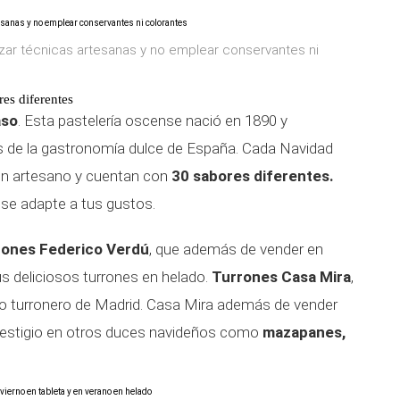
izar técnicas artesanas y no emplear conservantes ni
es diferentes
aso
. Esta pastelería oscense nació en 1890 y
s de la gastronomía dulce de España. Cada Navidad
rón artesano y cuentan con
30 sabores diferentes.
se adapte a tus gustos.
rones Federico Verdú
, que además de vender en
s deliciosos turrones en helado.
Turrones Casa Mira
,
stro turronero de Madrid. Casa Mira además de vender
restigio en otros duces navideños como
mazapanes,