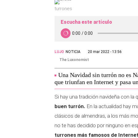
turrones
Escucha este artículo
LUJO
NOTICIA
20 mar 2022 - 13:56
The Luxonomist
Una Navidad sin turrón no es N
que triunfan en Internet y pasa u
Si hay una tradición navideña con la 
buen turrón.
En la actualidad hay m
clásicos de almendras, a los más mod
no te has decidido por ninguno en 
turrones más famosos de Internet