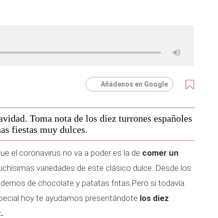
Añádenos en Google
avidad. Toma nota de los diez turrones españoles
nas fiestas muy dulces.
que el coronavirus no va a poder es la de
comer un
uchísimas variedades de este clásico dulce. Desde los
ernos de chocolate y patatas fritas.Pero si todavía
especial hoy te ayudamos presentándote
los diez
.