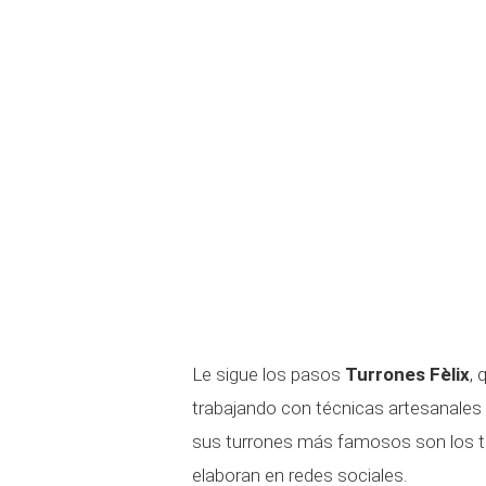
Le sigue los pasos
Turrones Fèlix
, 
trabajando con técnicas artesanales y
sus turrones más famosos son los t
elaboran en redes sociales.