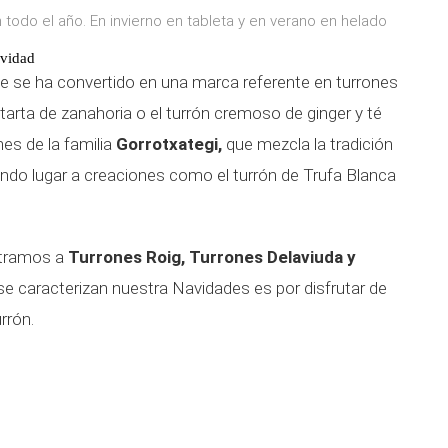
odo el año. En invierno en tableta y en verano en helado
avidad
e se ha convertido en una marca referente en turrones
rta de zanahoria o el turrón cremoso de ginger y té
s de la familia
Gorrotxategi,
que mezcla la tradición
dando lugar a creaciones como el turrón de Trufa Blanca
ntramos a
Turrones Roig, Turrones Delaviuda y
 se caracterizan nuestra Navidades es por disfrutar de
rrón.