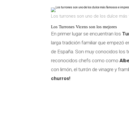
Los turrones son uno de los dulce más 
Los Turrones Vicens son los mejores
En primer lugar se encuentran los
Tur
larga tradición familiar que empezó 
de España. Son muy conocidos los t
reconocidos chefs como como
Albe
con limón, el turrón de vinagre y fra
churros!