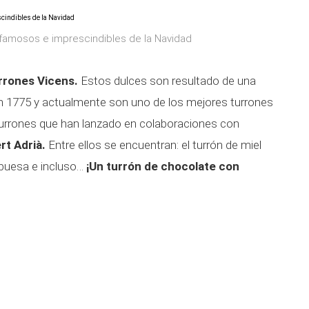
famosos e imprescindibles de la Navidad
rones Vicens.
Estos dulces son resultado de una
en 1775 y actualmente son uno de los mejores turrones
urrones que han lanzado en colaboraciones con
rt Adrià.
Entre ellos se encuentran: el turrón de miel
mbuesa e incluso…
¡Un turrón de chocolate con