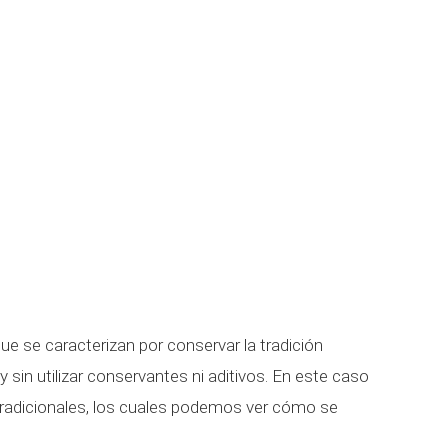
que se caracterizan por conservar la tradición
 sin utilizar conservantes ni aditivos. En este caso
radicionales, los cuales podemos ver cómo se