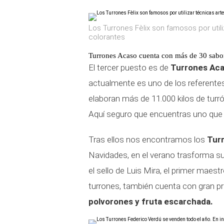
Los Turrones Fèlix son famosos por util
colorantes
Turrones Acaso cuenta con más de 30 sabor
El tercer puesto es de
Turrones Ac
actualmente es uno de los referente
elaboran más de 11.000 kilos de tur
Aquí seguro que encuentras uno que 
Tras ellos nos encontramos los
Tur
Navidades, en el verano trasforma su
el sello de Luis Mira, el primer mae
turrones, también cuenta con gran p
polvorones y fruta escarchada.