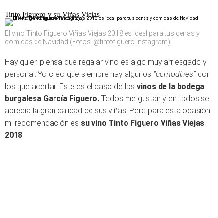
Tinto Figuero y su Viñas Viejas
El vino Tinto Figuero Viñas Viejas 2018 es ideal para tus cenas y
comidas de Navidad (Fotos: @tintofiguero Instagram)
Hay quien piensa que regalar vino es algo muy arriesgado y
personal. Yo creo que siempre hay algunos
“comodines”
con
los que acertar. Este es el caso de los
vinos de la bodega
burgalesa García Figuero.
Todos me gustan y en todos se
aprecia la gran calidad de sus viñas. Pero para esta ocasión
mi recomendación es
su vino Tinto Figuero Viñas Viejas
2018
.