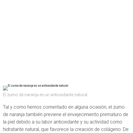
El zumo de naranja es un antioxidante natural
Tal y como hemos comentado en alguna ocasión, el zumo
de naranja también previene el envejecimiento prematuro de
la piel debido a su labor antioxidante y su actividad como
hidratante natural, que favorece la creación de colágeno. De