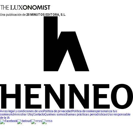
Una publicación de:
20 MINUTOS EDITORA, S.L.
Aviso legal y condiciones de uso
Política de privacidad
Política de cookies
personaliza tus
cookies
Administrar Utiq
Contacto
Quiénes somos
Buenas prácticas periodísticas
Uso responsable
de la IA