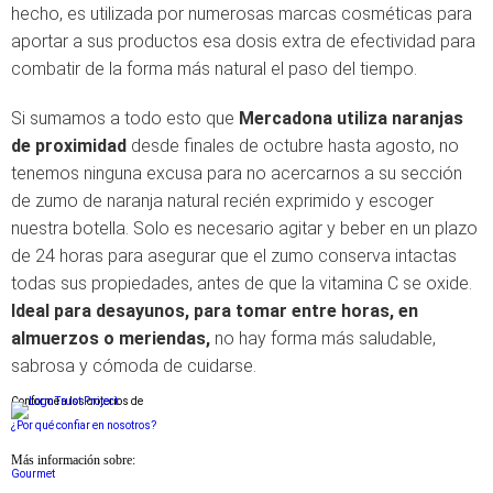
hecho, es utilizada por numerosas marcas cosméticas para
aportar a sus productos esa dosis extra de efectividad para
combatir de la forma más natural el paso del tiempo.
Si sumamos a todo esto que
Mercadona utiliza naranjas
de proximidad
desde finales de octubre hasta agosto, no
tenemos ninguna excusa para no acercarnos a su sección
de zumo de naranja natural recién exprimido y escoger
nuestra botella. Solo es necesario agitar y beber en un plazo
de 24 horas para asegurar que el zumo conserva intactas
todas sus propiedades, antes de que la vitamina C se oxide.
Ideal para desayunos, para tomar entre horas, en
almuerzos o meriendas,
no hay forma más saludable,
sabrosa y cómoda de cuidarse.
Conforme a los criterios de
¿Por qué confiar en nosotros?
Más información sobre:
Gourmet