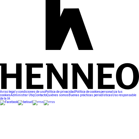
Aviso legal y condiciones de uso
Política de privacidad
Política de cookies
personaliza tus
cookies
Administrar Utiq
Contacto
Quiénes somos
Buenas prácticas periodísticas
Uso responsable
de la IA