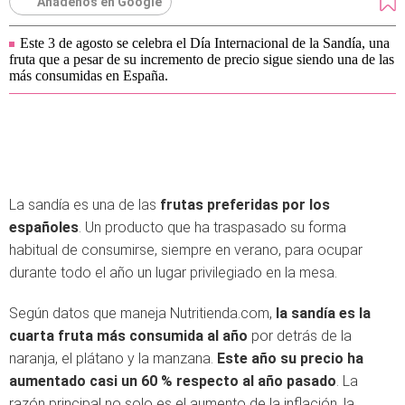
Añádenos en Google
Este 3 de agosto se celebra el Día Internacional de la Sandía, una
fruta que a pesar de su incremento de precio sigue siendo una de las
más consumidas en España.
La sandía es una de las
frutas preferidas por los
españoles
. Un producto que ha traspasado su forma
habitual de consumirse, siempre en verano, para ocupar
durante todo el año un lugar privilegiado en la mesa.
Según datos que maneja Nutritienda.com,
la sandía es la
cuarta fruta más consumida al año
por detrás de la
naranja, el plátano y la manzana.
Este año su precio ha
aumentado casi un 60 % respecto al año pasado
. La
razón principal no solo es el aumento de la inflación, la