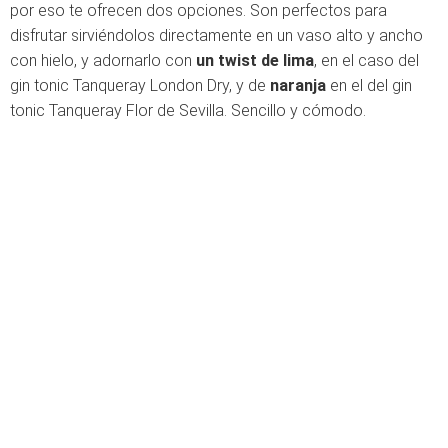
por eso te ofrecen dos opciones. Son perfectos para
disfrutar sirviéndolos directamente en un vaso alto y ancho
con hielo, y adornarlo con
un twist de lima
, en el caso del
gin tonic Tanqueray London Dry, y de
naranja
en el del gin
tonic Tanqueray Flor de Sevilla. Sencillo y cómodo.