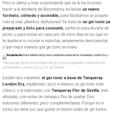
Pero lo último y más sorprendente que se le ha ocurrido
hacer a la destilería de Bloomsbury es lanzar
un nuevo
formato, cómodo y accesible,
para facilitarnos un poquito
más la vida. ¡Atentos, disfrutones! Se trata de
un gin tonic ya
preparado y listo para consumir,
perfecto para llevarte de
picnic o para tomar en casa uno de esos días en los que no
te apetece ni cocinar ni manchar, simplemente desconectar,
y qué mejor manera que gin tonic en mano.
Tanqueray lanza las botellas de gin tonic preparado a base de las
variedades London Dry y Flor de Sevilla
Existen dos variantes:
el gin tonic a base de Tanqueray
London Dry,
equilibrado, seco e intenso, un gin tonic más
clásico, y el elaborado con
Tanqueray Flor de Sevilla
, más
afrutado, con notas de naranja y flor de azahar. Dos
ediciones diferentes, pero complementarias. Porque no a
todos les tiene por qué gustar el mismo estilo de gin tonics,