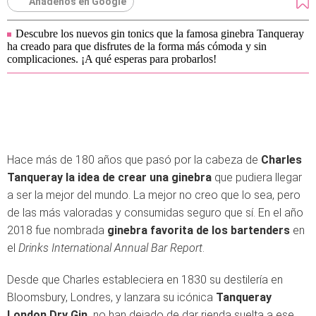
Añádenos en Google
Descubre los nuevos gin tonics que la famosa ginebra Tanqueray
ha creado para que disfrutes de la forma más cómoda y sin
complicaciones. ¡A qué esperas para probarlos!
Hace más de 180 años que pasó por la cabeza de
Charles
Tanqueray la idea de crear una ginebra
que pudiera llegar
a ser la mejor del mundo. La mejor no creo que lo sea, pero
de las más valoradas y consumidas seguro que sí. En el año
2018 fue nombrada
ginebra favorita de los bartenders
en
el
Drinks International Annual Bar Report
.
Desde que Charles estableciera en 1830 su destilería en
Bloomsbury, Londres, y lanzara su icónica
Tanqueray
London Dry Gin,
no han dejado de dar rienda suelta a ese