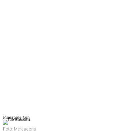
Pineapple Gin
Foto: Mercadona