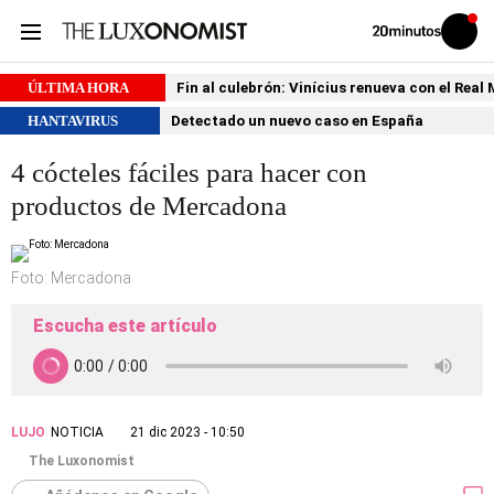
Volver
Iniciar
a
sesión
20MINUTOS.ES
ÚLTIMA HORA
Fin al culebrón: Vinícius renueva con el Real
HANTAVIRUS
Detectado un nuevo caso en España
4 cócteles fáciles para hacer con
productos de Mercadona
Foto: Mercadona
Escucha este artículo
LUJO
NOTICIA
21 dic 2023 - 10:50
The Luxonomist