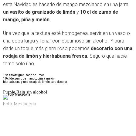
esta Navidad es hacerlo de mango mezclando en una jarra
un vasito de granizado de limón
y
10 cl de zumo de
mango, piña y melón
.
Una vez que la textura esté homogenea, servir en un vaso o
una copa larga y llenar con espumoso sin alcohol. Y para
darle un toque más glamuroso podemos
decorarlo con una
rodaja de limón y hierbabuena fresca.
Seguro que nadie
toma solo uno.
1 vasito de granizado de limón
10 cl de zumo de mango, piña y melón
hierbabuena y una rodaja de limón para decorar
Purple Rain sin alcohol
Foto: Mercadona