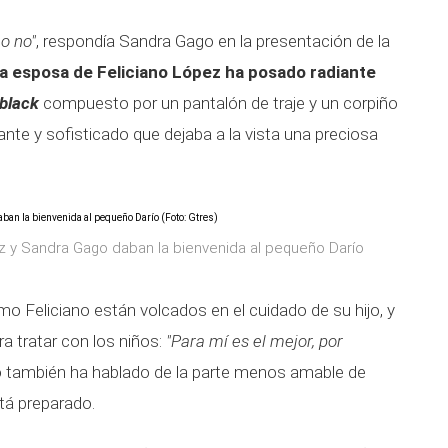
o no"
, respondía Sandra Gago en la presentación de la
a esposa de Feliciano López ha posado radiante
 black
compuesto por un pantalón de traje y un corpiño
nte y sofisticado que dejaba a la vista una preciosa
z y Sandra Gago daban la bienvenida al pequeño Darío
o Feliciano están volcados en el cuidado de su hijo, y
a tratar con los niños:
"Para mí es el mejor, por
 también ha hablado de la parte menos amable de
tá preparado.