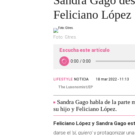
Sandra Gago desv
Feliciano López
Foto: Gtres.
Escucha este artículo
LIFESTYLE
NOTICIA
18 mar 2022 - 11:13
The Luxonomist/EP
Sandra Gago habla de la parte m
su hijo y Feliciano López.
Feliciano López y Sandra Gago es
darse el
'sí, quiero'
y protagonizar un