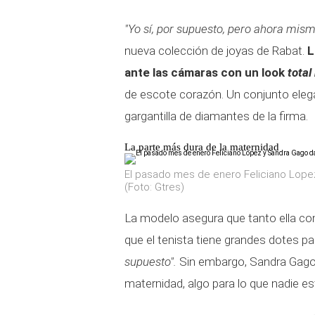
"Yo sí, por supuesto, pero ahora mism
nueva colección de joyas de Rabat.
L
ante las cámaras con un look
total
de escote corazón. Un conjunto elega
gargantilla de diamantes de la firma.
La parte más dura de la maternidad
El pasado mes de enero Feliciano Lope
(Foto: Gtres)
La modelo asegura que tanto ella com
que el tenista tiene grandes dotes par
supuesto".
Sin embargo, Sandra Gago
maternidad, algo para lo que nadie es