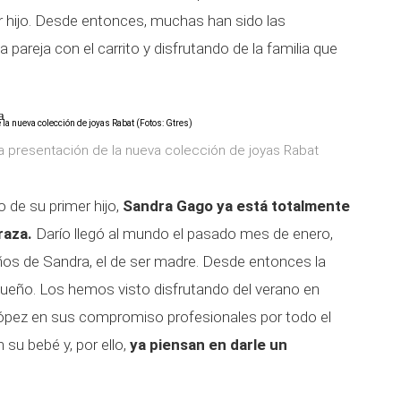
er hijo. Desde entonces, muchas han sido las
pareja con el carrito y disfrutando de la familia que
a
la presentación de la nueva colección de joyas Rabat
de su primer hijo,
Sandra Gago ya está totalmente
raza.
Darío llegó al mundo el pasado mes de enero,
os de Sandra, el de ser madre. Desde entonces la
ueño. Los hemos visto disfrutando del verano en
ópez en sus compromiso profesionales por todo el
su bebé y, por ello,
ya piensan en darle un