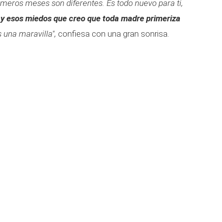
imeros meses son diferentes. Es todo nuevo para ti,
 y esos miedos que creo que toda madre primeriza
s una maravilla",
confiesa con una gran sonrisa.