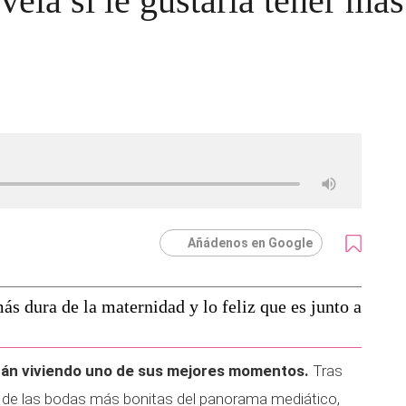
ela si le gustaría tener más
Añádenos en Google
ás dura de la maternidad y lo feliz que es junto a
tán viviendo uno de sus mejores momentos.
Tras
a de las bodas más bonitas del panorama mediático,