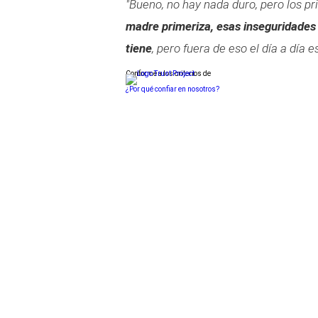
"Bueno, no hay nada duro, pero los pr
madre primeriza, esas inseguridades
tiene
, pero fuera de eso el día a día e
Conforme a los criterios de
¿Por qué confiar en nosotros?