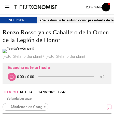
Volver
Iniciar
a
sesión
20MINUTOS.ES
ENCUESTA
¿Debe dimitir Infantino como presidente de la
Renzo Rosso ya es Caballero de la Orden
de la Legión de Honor
(Foto: Stefano Guindani)
(Foto: Stefano Guindani)
Escucha este artículo
LIFESTYLE
NOTICIA
14 ene 2026 - 12:42
Yolanda Lorenzo
Añádenos en Google