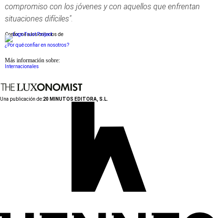
compromiso con los jóvenes y con aquellos que enfrentan
situaciones difíciles"
.
Conforme a los criterios de
¿Por qué confiar en nosotros?
Más información sobre:
Internacionales
Una publicación de:
20 MINUTOS EDITORA, S.L.