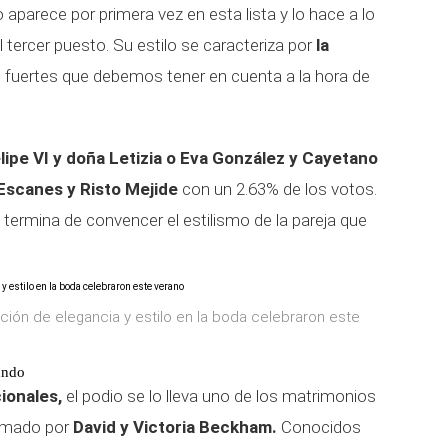
 aparece por primera vez en esta lista y lo hace a lo
 tercer puesto. Su estilo se caracteriza por
la
fuertes que debemos tener en cuenta a la hora de
lipe VI y doña Letizia o Eva González y Cayetano
Escanes y Risto Mejide
con un 2.63% de los votos.
 termina de convencer el estilismo de la pareja que
cción de elegancia y estilo en la boda celebraron este
undo
cionales,
el podio se lo lleva uno de los matrimonios
ormado por
David y Victoria Beckham.
Conocidos