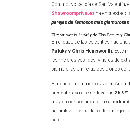
Con motivo del día de San Valentín, 
Showroomprive.es
ha encuestado a 
parejas de famosos más glamurosas 
El matrimonio
healthy
de Elsa Pataky y Ch
En el caso de las celebrities naciona
Pataky y Chris Hemsworth
. Este m
los mejores vestidos, y no es de ex
siempre las primeras posiciones de 
Aunque el matrimonio viva en Australi
presentes, ya que se llevan
el 26.9% 
muy en consonancia con su
estilo 
naturaleza o el cuidado de sus hijos 
pareja.