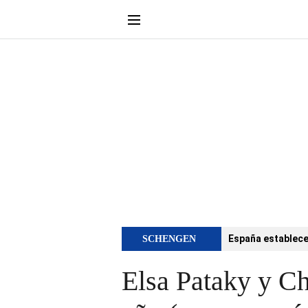
España establece 
SCHENGEN
Elsa Pataky y Ch