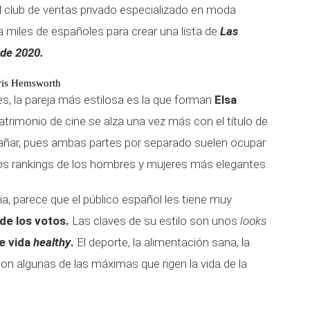
el club de ventas privado especializado en moda
miles de españoles para crear una lista de
Las
de 2020.
ris Hemsworth
les, la pareja más estilosa es la que forman
Elsa
atrimonio de cine se alza una vez más con el título de
trañar, pues ambas partes por separado suelen ocupar
los rankings de los hombres y mujeres más elegantes.
a, parece que el público español les tiene muy
de los votos.
Las claves de su estilo son unos
looks
de vida
healthy
.
El deporte, la alimentación sana, la
son algunas de las máximas que rigen la vida de la