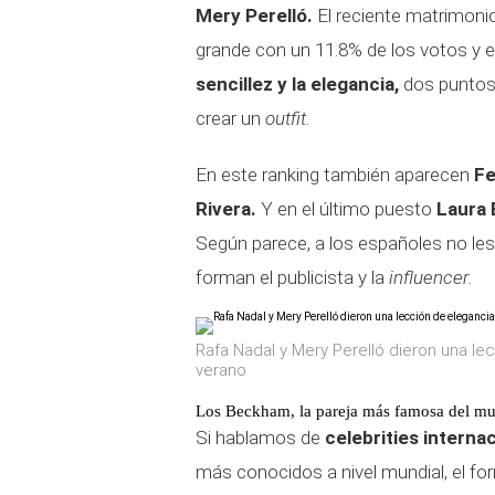
Mery Perelló.
El reciente matrimonio
grande con un 11.8% de los votos y el
sencillez y la elegancia,
dos puntos 
crear un
outfit.
En este ranking también aparecen
Fe
Rivera.
Y en el último puesto
Laura 
Según parece, a los españoles no les
forman el publicista y la
influencer.
Rafa Nadal y Mery Perelló dieron una le
verano
Los Beckham, la pareja más famosa del m
Si hablamos de
celebrities interna
más conocidos a nivel mundial, el f