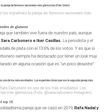
ún los españoles la pareja de famosos nacionales más
tienden de glamour
reja que también vive fuera de nuestro país, aunque
Sara Carbonero e Iker Casillas.
La periodista y el
medalla de plata con el 13.6% de los votos. Y es que si
rbonero siempre ha destacado por tener un
look
muy
clarado en alguna ocasión que es
"un poco desastre"
y Sara Carbonero es uno de los más envidiados. Los
reja más glamurosa (Foto: @saracarbonero Instagram)
l top 10
solidadísima pareja que se casó en 2019,
Rafa Nadal y