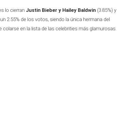
es lo cierran
Justin Bieber y Hailey Baldwin
(3.85%) y
un 2.55% de los votos, siendo la única hermana del
colarse en la lista de las celebrities más glamurosas.