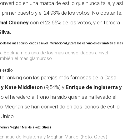
 convertido en una marca de estilo que nunca falla, y así
 primer puesto y el 24.93% de los votos. No obstante,
mal Clooney
con el 23.65% de los votos, y en tercera
ilva.
ria Beckham es uno de los más consolidados a nivel
también el más glamuroso
 estilo
te ranking son las parejas más famosas de la Casa
o y Kate Middleton
(9,54%) y
Enrique de Inglaterra y
o el heredero al trono ha sido quien se ha llevado el
mo Meghan se han convertido en dos iconos de estilo
 Unido.
Enrique de Inglaterra y Meghan Markle. (Foto: Gtres)