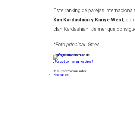
Este ranking de parejas internacional
Kim Kardashian y Kanye West,
con 
clan Kardashian- Jenner que consigue 
*Foto principal: Gtres.
Conforme a los criterios de
¿Por qué confiar en nosotros?
Más información sobre:
Nacionales