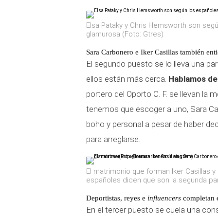
Elsa Pataky y Chris Hemsworth son seg
glamurosa (Foto: Gtres)
Sara Carbonero e Iker Casillas también en
El segundo puesto se lo lleva una pa
ellos están más cerca.
Hablamos de 
portero del Oporto C. F. se llevan la 
tenemos que escoger a uno, Sara Ca
boho y personal a pesar de haber de
para arreglarse
.
El matrimonio que forman Iker Casillas 
españoles dicen que son la segunda pa
Deportistas, reyes e
influencers
completan e
En el tercer puesto se cuela una con