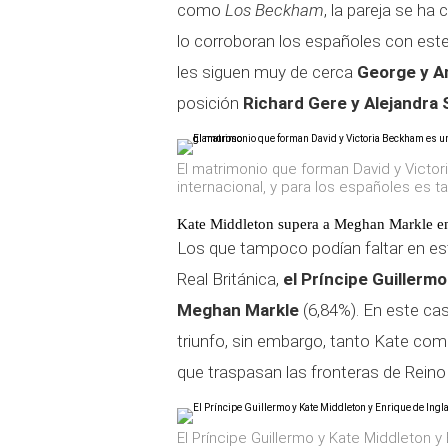
como
Los Beckham
, la pareja se ha
lo corroboran los españoles con este
les siguen muy de cerca
George y A
posición
Richard Gere y Alejandra S
El matrimonio que forman David y Victo
internacional, y para los españoles es 
Kate Middleton supera a Meghan Markle en
Los que tampoco podían faltar en es
Real Británica,
el Príncipe Guillerm
Meghan Markle
(6,84%). En este cas
triunfo, sin embargo, tanto Kate co
que traspasan las fronteras de Reino
El Príncipe Guillermo y Kate Middleton y 