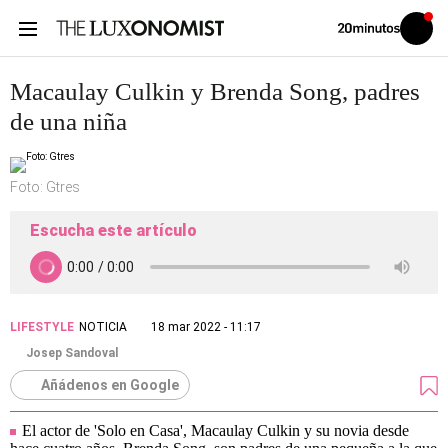
Volver
Iniciar
a
sesión
20MINUTOS.ES
Macaulay Culkin y Brenda Song, padres
de una niña
Foto: Gtres
Escucha este artículo
LIFESTYLE
NOTICIA
18 mar 2022 - 11:17
Josep Sandoval
Añádenos en Google
El actor de 'Solo en Casa', Macaulay Culkin y su novia desde