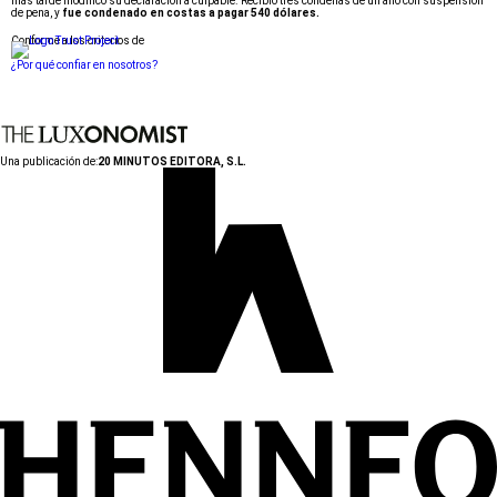
más tarde modificó su declaración a culpable. Recibió tres condenas de un año con suspensión
de pena, y
fue condenado en costas a pagar 540 dólares.
Conforme a los criterios de
¿Por qué confiar en nosotros?
Una publicación de:
20 MINUTOS EDITORA, S.L.