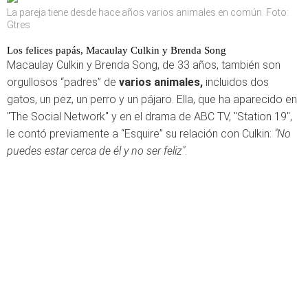
La pareja tiene desde hace años varios animales en común. Foto:
Gtres
Los felices papás, Macaulay Culkin y Brenda Song
Macaulay Culkin y Brenda Song, de 33 años, también son
orgullosos “padres” de
varios animales,
incluidos dos
gatos, un pez, un perro y un pájaro.
Ella, que ha aparecido en
"The Social Network" y en el drama de ABC TV, "Station 19",
le contó previamente a “Esquire” su relación con Culkin:
"No
puedes estar cerca de él y no ser feliz"
.