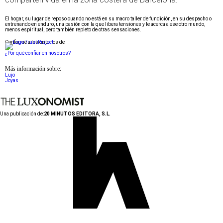
El hogar, su lugar de reposo cuando no está en su macro taller de fundición, en su despacho o
entrenando en enduro, una pasión con la que libera tensiones y le acerca a ese otro mundo,
menos espiritual, pero también repleto de otras sensaciones.
Conforme a los criterios de
¿Por qué confiar en nosotros?
Más información sobre:
Lujo
Joyas
Una publicación de:
20 MINUTOS EDITORA, S.L.