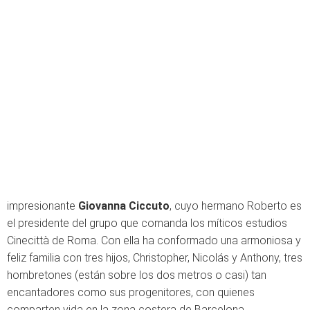
impresionante
Giovanna Ciccuto
, cuyo hermano Roberto es
el presidente del grupo que comanda los míticos estudios
Cinecittà de Roma. Con ella ha conformado una armoniosa y
feliz familia con tres hijos, Christopher, Nicolás y Anthony, tres
hombretones (están sobre los dos metros o casi) tan
encantadores como sus progenitores, con quienes
comparten vida en la zona costera de Barcelona.