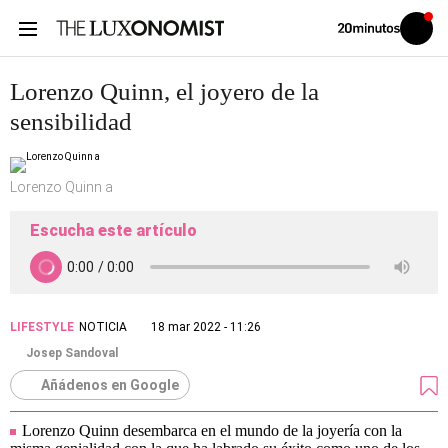
Volver
Iniciar
a
sesión
20MINUTOS.ES
Lorenzo Quinn, el joyero de la
sensibilidad
Lorenzo Quinn a
Escucha este artículo
LIFESTYLE
NOTICIA
18 mar 2022 - 11:26
Josep Sandoval
Añádenos en Google
Lorenzo Quinn desembarca en el mundo de la joyería con la