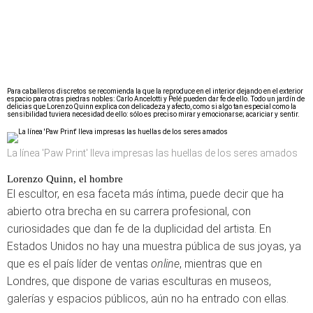
Para caballeros discretos se recomienda la que la reproduce en el interior dejando en el exterior
espacio para otras piedras nobles: Carlo Ancelotti y Pelé pueden dar fe de ello. Todo un jardín de
delicias que Lorenzo Quinn explica con delicadeza y afecto, como si algo tan especial como la
sensibilidad tuviera necesidad de ello: sólo es preciso mirar y emocionarse; acariciar y sentir.
La línea 'Paw Print' lleva impresas las huellas de los seres amados
Lorenzo Quinn, el hombre
El escultor, en esa faceta más íntima, puede decir que ha
abierto otra brecha en su carrera profesional, con
curiosidades que dan fe de la duplicidad del artista. En
Estados Unidos no hay una muestra pública de sus joyas, ya
que es el país líder de ventas
online
, mientras que en
Londres, que dispone de varias esculturas en museos,
galerías y espacios públicos, aún no ha entrado con ellas.