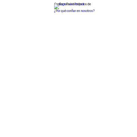
Conforme a los criterios de
¿Por qué confiar en nosotros?