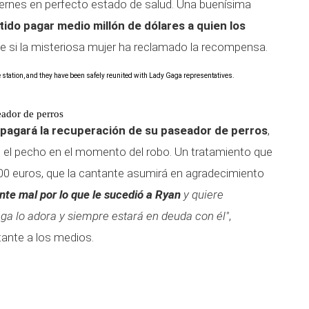
iernes en perfecto estado de salud. Una buenísima
ido pagar medio millón de dólares a quien los
 si la misteriosa mujer ha reclamado la recompensa.
e station, and they have been safely reunited with Lady Gaga representatives.
eador de perros
pagará la recuperación de su paseador de perros
,
en el pecho en el momento del robo. Un tratamiento que
00 euros, que la cantante asumirá en agradecimiento
ente mal por lo que le sucedió a Ryan
y quiere
ga lo adora y siempre estará en deuda con él"
,
tante a los medios.