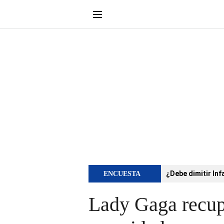
¿Debe dimitir Inf
ENCUESTA
Lady Gaga recupe