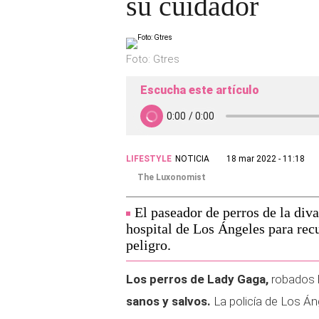
su cuidador
Foto: Gtres
Escucha este artículo
LIFESTYLE
NOTICIA
18 mar 2022 - 11:18
The Luxonomist
El paseador de perros de la div
hospital de Los Ángeles para recu
peligro.
Los perros de Lady Gaga,
robados l
sanos y salvos.
La policía de Los Án