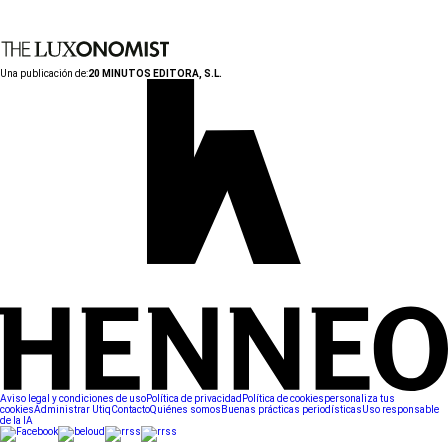
Una publicación de:
20 MINUTOS EDITORA, S.L.
Aviso legal y condiciones de uso
Política de privacidad
Política de cookies
personaliza tus
cookies
Administrar Utiq
Contacto
Quiénes somos
Buenas prácticas periodísticas
Uso responsable
de la IA