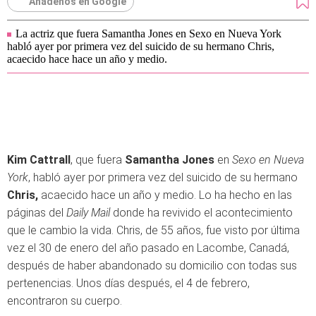
Añádenos en Google
La actriz que fuera Samantha Jones en Sexo en Nueva York
habló ayer por primera vez del suicido de su hermano Chris,
acaecido hace hace un año y medio.
Kim Cattrall
, que fuera
Samantha Jones
en
Sexo en Nueva
York
, habló ayer por primera vez del suicido de su hermano
Chris,
acaecido hace un año y medio. Lo ha hecho en las
páginas del
Daily Mail
donde ha revivido el acontecimiento
que le cambio la vida. Chris, de 55 años, fue visto por última
vez el 30 de enero del año pasado en Lacombe, Canadá,
después de haber abandonado su domicilio con todas sus
pertenencias. Unos días después, el 4 de febrero,
encontraron su cuerpo.