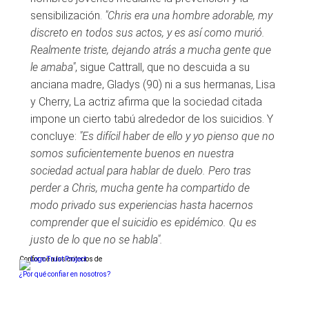
sensibilización.
"Chris era una hombre adorable, my
discreto en todos sus actos, y es así como murió.
Realmente triste, dejando atrás a mucha gente que
le amaba"
, sigue Cattrall, que no descuida a su
anciana madre, Gladys (90) ni a sus hermanas, Lisa
y Cherry, La actriz afirma que la sociedad citada
impone un cierto tabú alrededor de los suicidios. Y
concluye:
"Es difícil haber de ello y yo pienso que no
somos suficientemente buenos en nuestra
sociedad actual para hablar de duelo. Pero tras
perder a Chris, mucha gente ha compartido de
modo privado sus experiencias hasta hacernos
comprender que el suicidio es epidémico. Qu es
justo de lo que no se habla".
Conforme a los criterios de
¿Por qué confiar en nosotros?