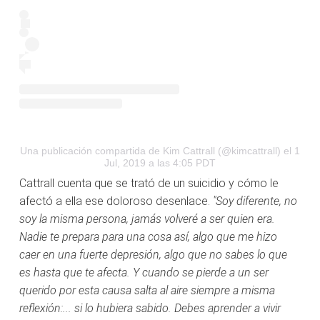
Una publicación compartida de Kim Cattrall (@kimcattrall)
el 1
Jul, 2019 a las 4:05 PDT
Cattrall cuenta que se trató de un suicidio y cómo le
afectó a ella ese doloroso desenlace.
"Soy diferente, no
soy la misma persona, jamás volveré a ser quien era.
Nadie te prepara para una cosa así, algo que me hizo
caer en una fuerte depresión, algo que no sabes lo que
es hasta que te afecta. Y cuando se pierde a un ser
querido por esta causa salta al aire siempre a misma
reflexión:... si lo hubiera sabido. Debes aprender a vivir