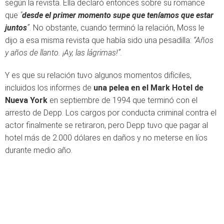
según la revista. Ella declaró entonces sobre su romance
que
"
desde el primer momento supe que teníamos que estar
juntos
”
. No obstante, c
uando terminó la relación, Moss le
dijo a esa misma revista que había sido una pesadilla:
“Años
y años de llanto.
¡Ay, las lágrimas!”.
Y es que su relación tuvo algunos momentos difíciles,
incluidos los informes de
una pelea en el Mark Hotel de
Nueva York
en septiembre de 1994 que terminó con el
arresto de Depp. Los cargos por conducta criminal contra el
actor finalmente se retiraron, pero Depp tuvo que pagar al
hotel más de 2.000 dólares en daños y no meterse en líos
durante medio año.