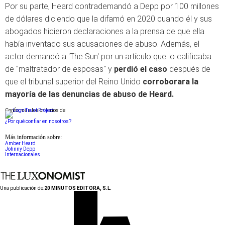
Por su parte, Heard contrademandó a Depp por 100 millones
de dólares diciendo que la difamó en 2020 cuando él y sus
abogados hicieron declaraciones a la prensa de que ella
había inventado sus acusaciones de abuso. Además, el
actor demandó a 'The Sun' por un artículo que lo calificaba
de "maltratador de esposas" y
perdió el caso
después de
que el tribunal superior del Reino Unido
corroborara la
mayoría de las denuncias de abuso de Heard.
Conforme a los criterios de
¿Por qué confiar en nosotros?
Más información sobre:
Amber Heard
Johnny Depp
Internacionales
Una publicación de:
20 MINUTOS EDITORA, S.L.