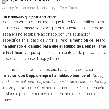
Johnny Depp durante el juicio de ayer. Foto: Gtres
Un testimonio que podría ser crucial
No se esperaba originalmente que Kate Moss testificara en
el juicio de Johnny Depp porque el supuesto incidente de la
escalera no estaba relacionado con una acusación
específica en el caso de Virginia. Pero l
a mención de Heard
ha allanado el camino para que el equipo de Depp la llame
a testificar
, ya que apenas se ha manifestado públicamente
sobre la relación de Depp y Heard.
Es más, en las pocas veces que ha hablado sobre su
relación con Depp siempre ha hablado bien de él
:
"No hay
nadie que realmente haya podido cuidar de mí aunque Johnny
lo hizo por un tiempo"
. De hecho, parece que Depp le enseñó
a Moss a proteger su privacidad en medio de su creciente
fama.