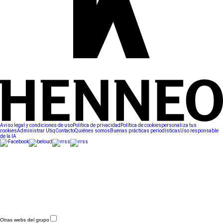
Aviso legal y condiciones de uso
Política de privacidad
Política de cookies
personaliza tus
cookies
Administrar Utiq
Contacto
Quiénes somos
Buenas prácticas periodísticas
Uso responsable
de la IA
Otras webs del grupo