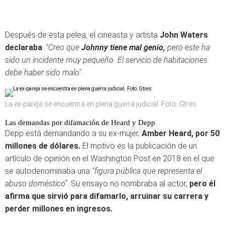
Después de esta pelea, el cineasta y artista
John Waters
declaraba
:
“Creo que
Johnny tiene mal genio,
pero este ha
sido un incidente muy pequeño. El servicio de habitaciones
debe haber sido malo"
.
La ex-pareja se encuentra en plena guerra judicial. Foto: Gtres
Las demandas por difamación de Heard y Depp
Depp está demandando a su ex-mujer,
Amber Heard, por 50
millones de dólares.
El motivo es la publicación de un
artículo de opinión en el Washington Post en 2018 en el que
se autodenominaba una
“figura pública que representa el
abuso doméstico”
. Su ensayo no nombraba al actor,
pero él
afirma que sirvió para difamarlo, arruinar su carrera y
perder millones en ingresos.