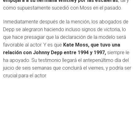
empujara a su hermana Whitney por las escaleras
, tal y
como supuestamente sucedió con Moss en el pasado.
Inmediatamente después de la mención, los abogados de
Depp se alegraron haciendo incluso signos de victoria, lo
que hace presagiar que la declaración de la modelo será
favorable al actor. Y es que
Kate Moss, que tuvo una
relación con Johnny Depp entre 1994 y 1997,
siempre le
ha apoyado.
Su testimonio llegará el antepenúltimo día del
juicio de seis semanas que concluirá el viernes, y podría ser
crucial para el actor.