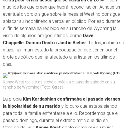
muchos los que creen que habrá reconciliación. Aunque un
eventual divorcio sigue sobre la mesa si West no consigue
aplacar su incontinencia verbal en público. Por eso durante
el fin de semana ha recibido en su rancho de Wyoming la
visita de algunos amigos íntimos, como
Dave
Chappelle
,
Damon Dash
o
Justin Bieber
. Todos, incluida su
mujer, han manifestado la preocupación que tienen por el
brote psicótico que ha afectado al artista en los últimos
días.
Kanye West recibió asistencia médica el pasado sábado en su
rancho de Wyoming (Foto: Gtres)
La propia
Kim Kardashian confirmaba el pasado viernes
la bipolaridad de su marido
y lo duro que estaba siendo
para toda la familia enfrentarse a ello. Recordemos que el
pasado domingo, durante el extraño mitin que dio en
Carolina del Sur,
Kanye West
contó cómo él y su mujer