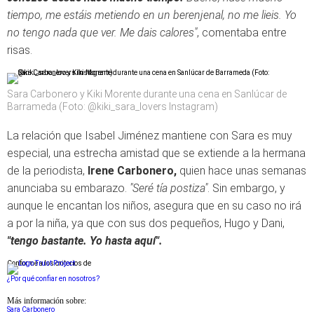
tiempo, me estáis metiendo en un berenjenal, no me lieis. Yo
no tengo nada que ver. Me dais calores"
, comentaba entre
risas.
Sara Carbonero y Kiki Morente durante una cena en Sanlúcar de
Barrameda (Foto: @kiki_sara_lovers Instagram)
La relación que Isabel Jiménez mantiene con Sara es muy
especial, una estrecha amistad que se extiende a la hermana
de la periodista,
Irene Carbonero,
quien hace unas semanas
anunciaba su embarazo.
"Seré tía postiza"
. Sin embargo, y
aunque le encantan los niños, asegura que en su caso no irá
a por la niña, ya que con sus dos pequeños, Hugo y Dani,
"tengo bastante. Yo hasta aquí".
Conforme a los criterios de
¿Por qué confiar en nosotros?
Más información sobre:
Sara Carbonero