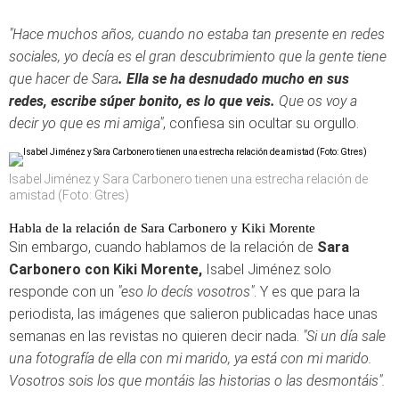
"Hace muchos años, cuando no estaba tan presente en redes
sociales, yo decía es el gran descubrimiento que la gente tiene
que hacer de Sara
. Ella se ha desnudado mucho en sus
redes, escribe súper bonito, es lo que veis.
Que os voy a
decir yo que es mi amiga"
, confiesa sin ocultar su orgullo.
Isabel Jiménez y Sara Carbonero tienen una estrecha relación de
amistad (Foto: Gtres)
Habla de la relación de Sara Carbonero y Kiki Morente
Sin embargo, cuando hablamos de la relación de
Sara
Carbonero con Kiki Morente,
Isabel Jiménez solo
responde con un
"eso lo decís vosotros"
. Y es que para la
periodista, las imágenes que salieron publicadas hace unas
semanas en las revistas no quieren decir nada.
"Si un día sale
una fotografía de ella con mi marido, ya está con mi marido.
Vosotros sois los que montáis las historias o las desmontáis".