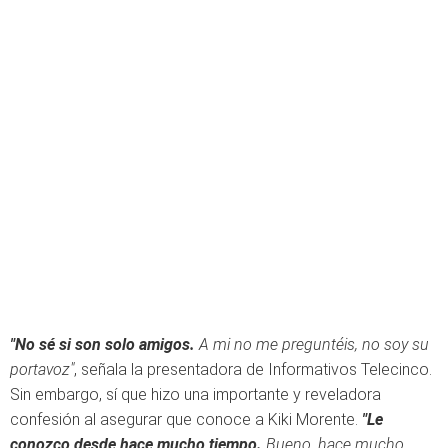
"No sé si son solo amigos.
A mi no me preguntéis, no soy su
portavoz"
, señala la presentadora de Informativos Telecinco.
Sin embargo, sí que hizo una importante y reveladora
confesión al asegurar que conoce a Kiki Morente.
"Le
conozco desde hace mucho tiempo.
Bueno, hace mucho