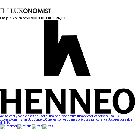
Una publicación de:
20 MINUTOS EDITORA, S.L.
Aviso legal y condiciones de uso
Política de privacidad
Política de cookies
personaliza tus
cookies
Administrar Utiq
Contacto
Quiénes somos
Buenas prácticas periodísticas
Uso responsable
de la IA