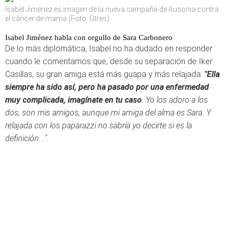
Isabel Jiménez es imagen de la nueva campaña de Ausonia contra
el cáncer de mama (Foto: Gtres)
Isabel Jiménez habla con orgullo de Sara Carbonero
De lo más diplomática, Isabel no ha dudado en responder
cuando le comentamos que, desde su separación de Iker
Casillas, su gran amiga está más guapa y más relajada:
"Ella
siempre ha sido así, pero ha pasado por una enfermedad
muy complicada, imagínate en tu caso
. Yo los adoro a los
dos, son mis amigos, aunque mi amiga del alma es Sara. Y
relajada con los paparazzi no sabría yo decirte si es la
definición...".