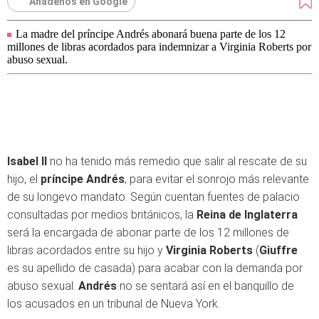
Añádenos en Google
La madre del príncipe Andrés abonará buena parte de los 12
millones de libras acordados para indemnizar a Virginia Roberts por
abuso sexual.
Isabel II
no ha tenido más remedio que salir al rescate de su
hijo, el
príncipe Andrés
, para evitar el sonrojo más relevante
de su longevo mandato. Según cuentan fuentes de palacio
consultadas por medios británicos, la
Reina de Inglaterra
será la encargada de abonar parte de los 12 millones de
libras acordados entre su hijo y
Virginia Roberts
(
Giuffre
es su apellido de casada) para acabar con la demanda por
abuso sexual.
Andrés
no se sentará así en el banquillo de
los acusados en un tribunal de Nueva York.