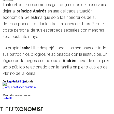
Tanto el acuerdo como los gastos jurídicos del caso van a
dejar al
príncipe Andrés
en una delicada situación
económica. Se estima que sólo los honorarios de su
defensa podrían rondar los tres millones de libras. Pero el
coste personal de sus escarceos sexuales con menores
será bastante mayor.
La propia
Isabel II
le despojó hace unas semanas de todos
sus patrocinios o logros relacionados con la institución. Un
lógico cortafuegos que coloca a
Andrés
fuera de cualquier
acto público relacionado con la familia en pleno Jubileo de
Platino de la Reina.
Conforme a los criterios de
¿Por qué confiar en nosotros?
Más información sobre:
Isabel II