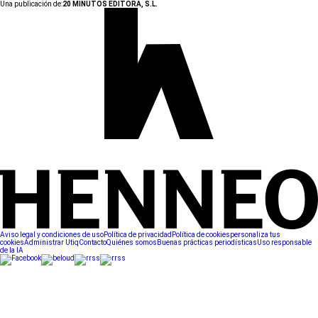
Una publicación de:
20 MINUTOS EDITORA, S.L.
Aviso legal y condiciones de uso
Política de privacidad
Política de cookies
personaliza tus
cookies
Administrar Utiq
Contacto
Quiénes somos
Buenas prácticas periodísticas
Uso responsable
de la IA