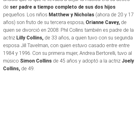
de
ser padre a tiempo completo de sus dos hijos
pequeños. Los niños
Matthew y Nicholas
(ahora de 20 y 17
años) son fruto de su tercera esposa,
Orianne Cavey,
de
quien se divorció en 2008. Phil Collins también es padre de la
actriz
Lilly Collins,
de 33 años, a quien tuvo con su segunda
esposa Jill Tavelman, con quien estuvo casado entre entre
1984 y 1996. Con su primera mujer, Andrea Bertorelli, tuvo al
músico
Simon Collins
de 45 años y adoptó a la actriz
Joely
Collins,
de 49.