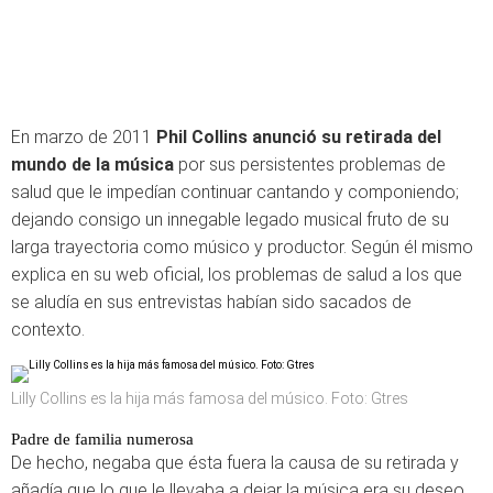
En marzo de 2011
Phil Collins anunció su retirada del
mundo de la música
por sus persistentes problemas de
salud que le impedían continuar cantando y componiendo;
dejando consigo un innegable legado musical fruto de su
larga trayectoria como músico y productor. Según él mismo
explica en su web oficial, los problemas de salud a los que
se aludía en sus entrevistas habían sido sacados de
contexto.
Lilly Collins es la hija más famosa del músico. Foto: Gtres
Padre de familia numerosa
De hecho, negaba que ésta fuera la causa de su retirada y
añadía que lo que le llevaba a dejar la música era su deseo