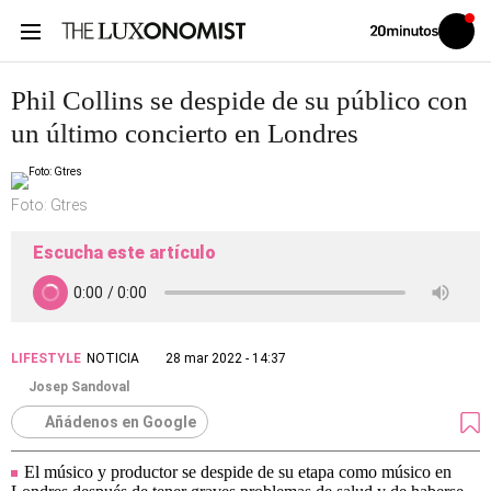
Volver
Iniciar
a
sesión
20MINUTOS.ES
Phil Collins se despide de su público con
un último concierto en Londres
Foto: Gtres
Escucha este artículo
LIFESTYLE
NOTICIA
28 mar 2022 - 14:37
Josep Sandoval
Añádenos en Google
El músico y productor se despide de su etapa como músico en