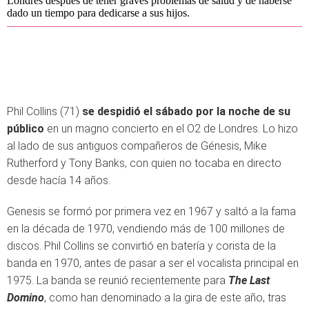
Londres después de tener graves problemas de salud y de haberse
dado un tiempo para dedicarse a sus hijos.
Phil Collins (71)
se despidió el sábado por la noche de su
público
en un magno concierto en el O2 de Londres. Lo hizo
al lado de sus antiguos compañeros de Génesis, Mike
Rutherford y Tony Banks, con quien no tocaba en directo
desde hacía 14 años.
Genesis se formó por primera vez en 1967 y saltó a la fama
en la década de 1970, vendiendo más de 100 millones de
discos. Phil Collins se convirtió en batería y corista de la
banda en 1970, antes de pasar a ser el vocalista principal en
1975. La banda se reunió recientemente para
The Last
Domino
, como han denominado a la gira de este año, tras