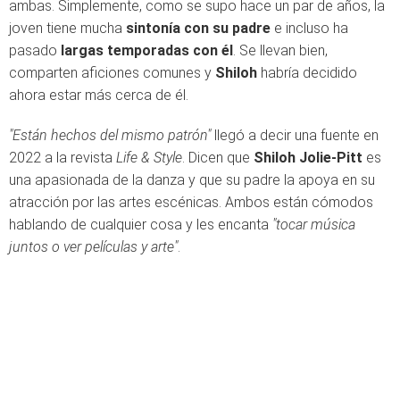
ambas. Simplemente, como se supo hace un par de años, la
joven tiene mucha
sintonía con su padre
e incluso ha
pasado
largas temporadas con él
. Se llevan bien,
comparten aficiones comunes y
Shiloh
habría decidido
ahora estar más cerca de él.
"Están hechos del mismo patrón"
llegó a decir una fuente en
2022 a la revista
Life & Style
. Dicen que
Shiloh Jolie-Pitt
es
una apasionada de la danza y que su padre la apoya en su
atracción por las artes escénicas. Ambos están cómodos
hablando de cualquier cosa y les encanta
"tocar música
juntos o ver películas y arte"
.