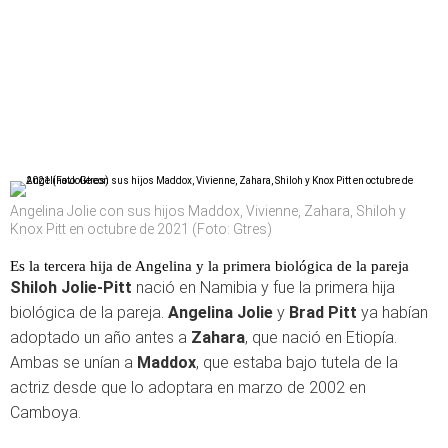
Angelina Jolie con sus hijos Maddox, Vivienne, Zahara, Shiloh y
Knox Pitt en octubre de 2021 (Foto: Gtres)
Es la tercera hija de Angelina y la primera biológica de la pareja
Shiloh Jolie-Pitt
nació en Namibia y fue la primera hija
biológica de la pareja.
Angelina Jolie
y
Brad Pitt
ya habían
adoptado un año antes a
Zahara
, que nació en Etiopía.
Ambas se unían a
Maddox
, que estaba bajo tutela de la
actriz desde que lo adoptara en marzo de 2002 en
Camboya.