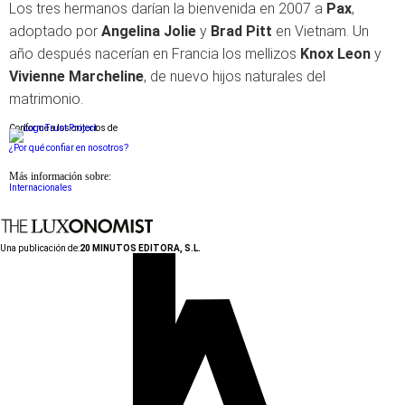
Los tres hermanos darían la bienvenida en 2007 a
Pax
,
adoptado por
Angelina Jolie
y
Brad Pitt
en Vietnam. Un
año después nacerían en Francia los mellizos
Knox Leon
y
Vivienne Marcheline
, de nuevo hijos naturales del
matrimonio.
Conforme a los criterios de
¿Por qué confiar en nosotros?
Más información sobre:
Internacionales
Una publicación de:
20 MINUTOS EDITORA, S.L.