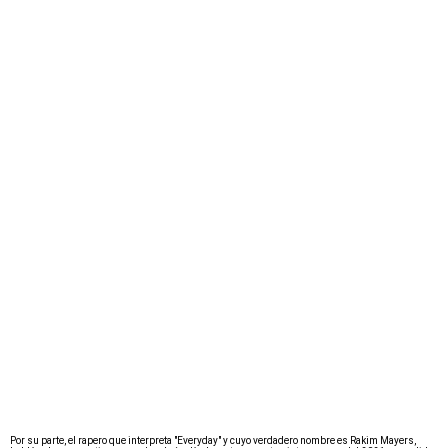
Por su parte, el rapero que interpreta "Everyday" y cuyo verdadero nombre es Rakim Mayers,