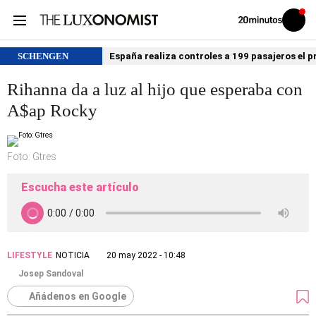
Volver
Iniciar
a
sesión
20MINUTOS.ES
SCHENGEN
España realiza controles a 199 pasajeros el p
Rihanna da a luz al hijo que esperaba con
A$ap Rocky
Foto: Gtres
Escucha este artículo
LIFESTYLE
NOTICIA
20 may 2022 - 10:48
Josep Sandoval
Añádenos en Google