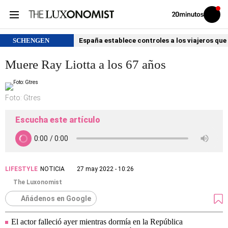
Volver
Iniciar
a
sesión
20MINUTOS.ES
SCHENGEN
España establece controles a los viajeros que 
Muere Ray Liotta a los 67 años
Foto: Gtres
Escucha este artículo
LIFESTYLE
NOTICIA
27 may 2022 - 10:26
The Luxonomist
Añádenos en Google
El actor falleció ayer mientras dormía en la República