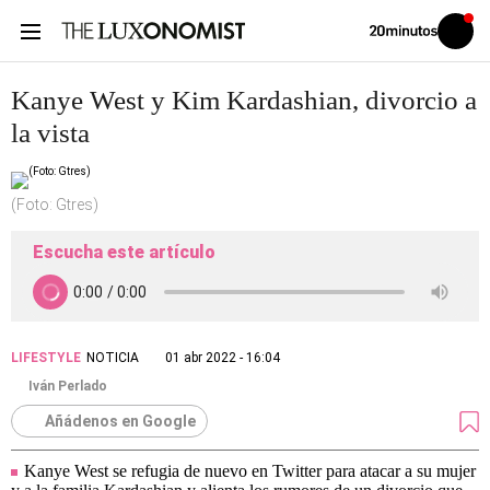
Volver
Iniciar
a
sesión
20MINUTOS.ES
Kanye West y Kim Kardashian, divorcio a
la vista
(Foto: Gtres)
Escucha este artículo
LIFESTYLE
NOTICIA
01 abr 2022 - 16:04
Iván Perlado
Añádenos en Google
Kanye West se refugia de nuevo en Twitter para atacar a su mujer