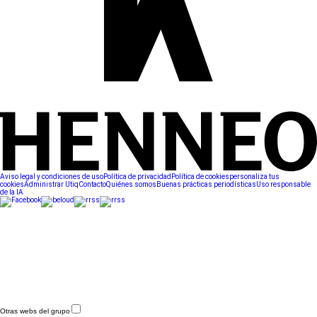
Aviso legal y condiciones de uso
Política de privacidad
Política de cookies
personaliza tus
cookies
Administrar Utiq
Contacto
Quiénes somos
Buenas prácticas periodísticas
Uso responsable
de la IA
Otras webs del grupo