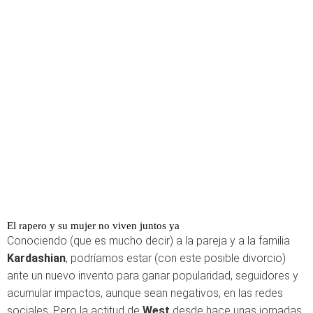
El rapero y su mujer no viven juntos ya
Conociendo (que es mucho decir) a la pareja y a la familia
Kardashian
, podríamos estar (con este posible divorcio)
ante un nuevo invento para ganar popularidad, seguidores y
acumular impactos, aunque sean negativos, en las redes
sociales. Pero la actitud de
West
desde hace unas jornadas