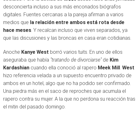
desconcierta incluso a sus más enconados biógrafos
digitales. Fuentes cercanas a la pareja afirman a varios
medios que
la relación entre ambos está rota desde
hace meses
. Y recalcan incluso que viven separados, ya
que las discusiones y las broncas en casa eran cotidianas.
Anoche
Kanye West
borró varios tuits. En uno de ellos
aseguraba que había
"tratando de divorciarse"
de
Kim
Kardashian
cuando ella conoció al rapero
Meek Mill
.
West
hizo referencia velada a un supuesto encuentro privado de
ambos en un hotel, algo que no ha podido ser confirmado.
Una piedra más en el saco de reproches que acumula el
rapero contra su mujer. A la que no perdona su reacción tras
el mitin del pasado domingo.