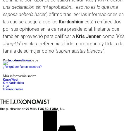
una declaración sin mi aprobación... eso no es lo que una
esposa debería hacer",
afirmó tras leer las informaciones en
las que se asegura que los
Kardashian
están enfurecidos
por sus opiniones en la carrera presidencial. Instante que
también aprovechó para calificar a
Kris Jenner
como
"Kris
Jong-Un"
en clara referencia al líder norcoreano y tildar a la
familia de su mujer como
"supremacistas blancos".
Conforme a los criterios de
¿Por qué confiar en nosotros?
Más información sobre:
Kanye West
Kim Kardashian
Lujo
Internacionales
Una publicación de:
20 MINUTOS EDITORA, S.L.