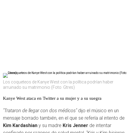
Los coqueteos de Kanye West con la política podrían haber
arruinado su matrimonio (Foto: Gtres)
Kanye West ataca en Twitter a su mujer y a su suegra
"Trataron de llegar con dos médicos"
dijo el músico en un
mensaje borrado también, en el que se refería al intento de
Kim Kardashian
y su madre
Kris Jenner
de intentar
confinarle por razones de salud mental.
"Kris y Kim hicieron