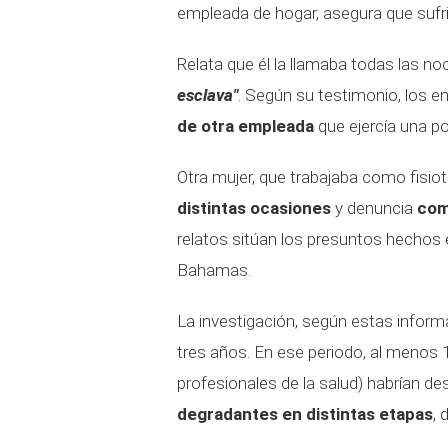
empleada de hogar, asegura que sufr
Relata que él la llamaba todas las n
esclava"
. Según su testimonio, los 
de otra empleada
que ejercía una po
Otra mujer, que trabajaba como fisio
distintas ocasiones
y denuncia
com
relatos sitúan los presuntos hechos 
Bahamas.
La investigación, según estas inform
tres años. En ese periodo, al menos 
profesionales de la salud) habrían de
degradantes en distintas etapas
, 