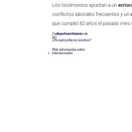
Los testimonios apuntan a un
entor
conflictos laborales frecuentes y un
que cumplió 82 años el pasado mes 
Conforme a los criterios de
¿Por qué confiar en nosotros?
Más información sobre:
Internacionales