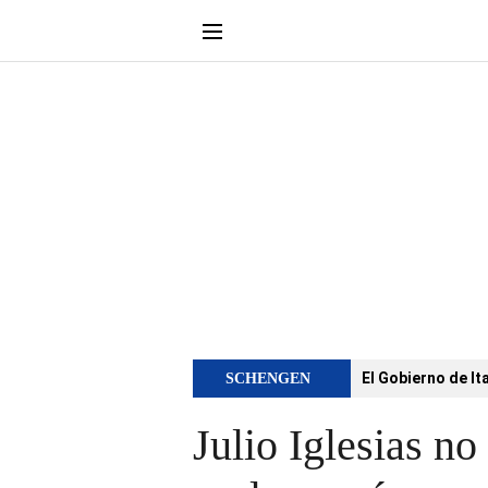
El Gobierno de It
SCHENGEN
Julio Iglesias no