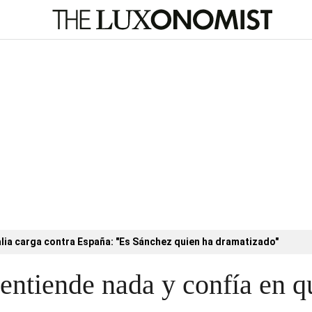
alia carga contra España: "Es Sánchez quien ha dramatizado"
 entiende nada y confía en q