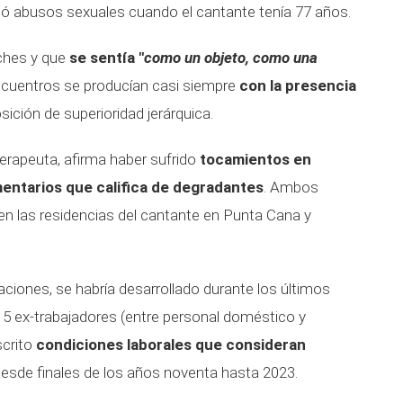
ió abusos sexuales cuando el cantante tenía 77 años.
oches y que
se sentía "
como un objeto, como una
encuentros se producían casi siempre
con la presencia
sición de superioridad jerárquica.
terapeuta, afirma haber sufrido
tocamientos en
entarios que califica de degradantes
. Ambos
en las residencias del cantante en Punta Cana y
aciones, se habría desarrollado durante los últimos
15 ex-trabajadores (entre personal doméstico y
scrito
condiciones laborales que consideran
desde finales de los años noventa hasta 2023.