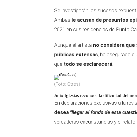
Se investigarán los sucesos expuesto
Ambas
le acusan de presuntos epi
2021 en sus residencias de Punta C
Aunque el artista
no considera que 
públicas extensas
, ha asegurado qu
que
todo se esclarecerá
.
(Foto: Gtres)
Julio Iglesias reconoce la dificultad del m
En declaraciones exclusivas a la revis
desea
"llegar al fondo de esta cuest
verdaderas circunstancias y el relato 