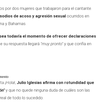
s por dos mujeres que trabajaron para el cantante.
sodios de acoso y agresión sexual
ocurridos en
ana y Bahamas.
sea todavía el momento de ofrecer declaraciones
e su respuesta llegará
"muy pronto"
y que confía en
omento
ta ¡Hola!,
Julio Iglesias afirma con rotundidad que
ión"
y que no quede ninguna duda de cuáles son las
real de todo lo sucedido.