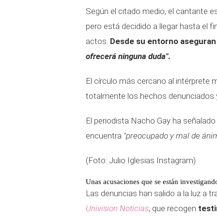
Según el citado medio, el cantante e
pero está decidido a llegar hasta el 
actos.
Desde su entorno aseguran
ofrecerá ninguna duda"
.
El círculo más cercano al intérprete 
totalmente los hechos denunciados 
El periodista Nacho Gay ha señalado
encuentra
"preocupado y mal de ánim
(Foto: Julio Iglesias Instagram)
Unas acusaciones que se están investigand
Las denuncias han salido a la luz a t
Univision Noticias
, que recogen
test