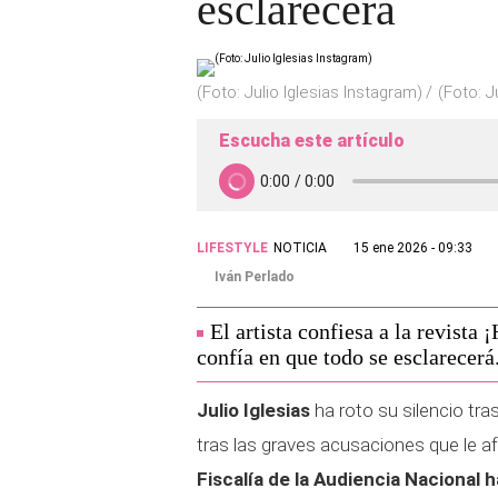
esclarecerá
(Foto: Julio Iglesias Instagram)
(Foto: J
Escucha este artículo
LIFESTYLE
NOTICIA
15 ene 2026 - 09:33
Iván Perlado
El artista confiesa a la revista
confía en que todo se esclarecerá
Julio Iglesias
ha roto su silencio tr
tras las graves acusaciones que le a
Fiscalía de la Audiencia Nacional h