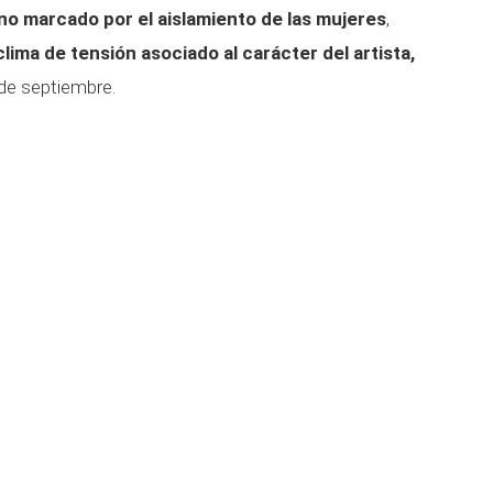
no marcado por el aislamiento de las mujeres
,
clima de tensión asociado al carácter del artista,
de septiembre.