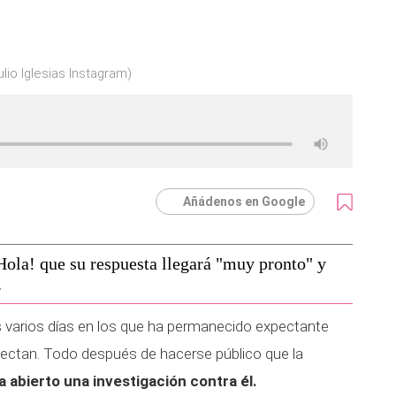
ulio Iglesias Instagram)
Añádenos en Google
 ¡Hola! que su respuesta llegará "muy pronto" y
.
as varios días en los que ha permanecido expectante
fectan. Todo después de hacerse público que la
a abierto una investigación contra él.