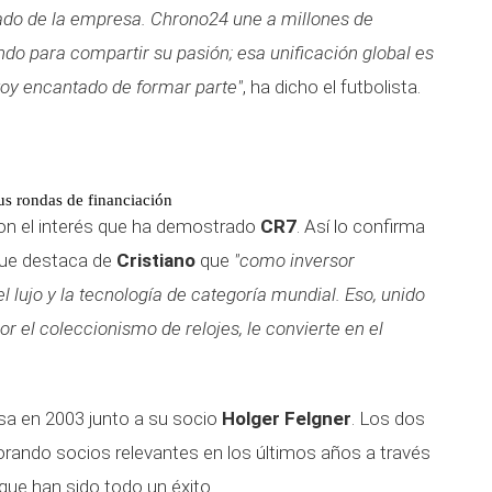
iado de la empresa. Chrono24 une a millones de
do para compartir su pasión; esa unificación global es
toy encantado de formar parte"
, ha dicho el futbolista.
s rondas de financiación
n el interés que ha demostrado
CR7
. Así lo confirma
ue destaca de
Cristiano
que
"como inversor
lujo y la tecnología de categoría mundial. Eso, unido
r el coleccionismo de relojes, le convierte en el
sa en 2003 junto a su socio
Holger Felgner
. Los dos
porando socios relevantes en los últimos años a través
que han sido todo un éxito.