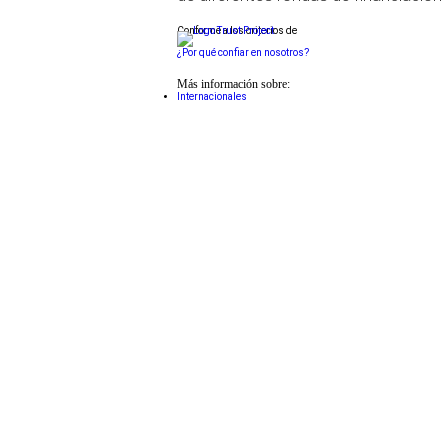
Conforme a los criterios de
¿Por qué confiar en nosotros?
Más información sobre:
Internacionales