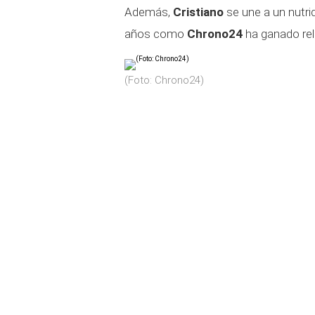
Además,
Cristiano
se une a un nutri
años como
Chrono24
ha ganado rel
(Foto: Chrono24)