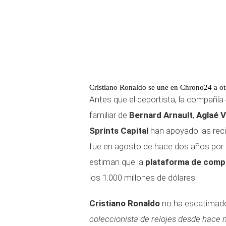
Cristiano Ronaldo se une en Chrono24 a otr
Antes que el deportista, la compañía
familiar de
Bernard Arnault
,
Aglaé 
Sprints Capital
han apoyado las reci
fue en agosto de hace dos años por 
estiman que la
plataforma de compr
los 1.000 millones de dólares.
Cristiano Ronaldo
no ha escatimado 
coleccionista de relojes desde hace 