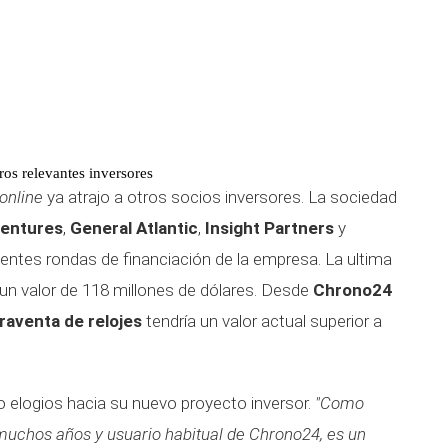
os relevantes inversores
online
ya atrajo a otros socios inversores. La sociedad
Ventures
,
General Atlantic
,
Insight Partners
y
entes rondas de financiación de la empresa. La ultima
un valor de 118 millones de dólares. Desde
Chrono24
aventa de relojes
tendría un valor actual superior a
elogios hacia su nuevo proyecto inversor.
"Como
muchos años y usuario habitual de Chrono24, es un