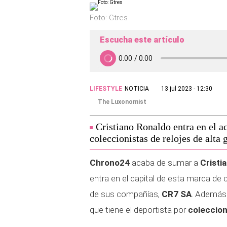
Foto: Gtres
Escucha este artículo
LIFESTYLE
NOTICIA
13 jul 2023 - 12:30
The Luxonomist
Cristiano Ronaldo entra en el 
coleccionistas de relojes de alta
Chrono24
acaba de sumar a
Cristi
entra en el capital de esta marca d
de sus compañías,
CR7 SA
. Además 
que tiene el deportista por
coleccion