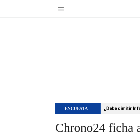
¿Debe dimitir Inf
ENCUESTA
Chrono24 ficha 