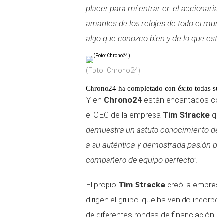
placer para mí entrar en el accionar
amantes de los relojes de todo el mun
algo que conozco bien y de lo que es
(Foto: Chrono24)
Chrono24 ha completado con éxito todas su
Y en
Chrono24
están encantados co
el CEO de la empresa
Tim Stracke
q
demuestra un astuto conocimiento del 
a su auténtica y demostrada pasión po
compañero de equipo perfecto".
El propio
Tim Stracke
creó la empre
dirigen el grupo, que ha venido incor
de diferentes rondas de financiación 