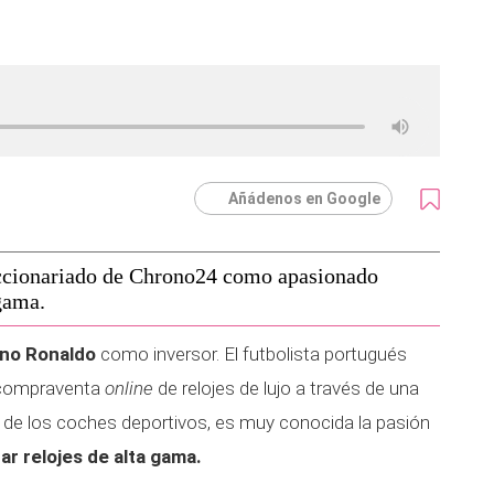
Añádenos en Google
accionariado de Chrono24 como apasionado
 gama.
ano Ronaldo
como inversor. El futbolista portugués
e compraventa
online
de relojes de lujo a través de una
de los coches deportivos, es muy conocida la pasión
ar relojes de alta gama.