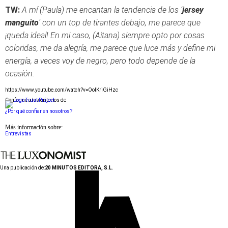
TW:
A mí (Paula) me encantan la tendencia de los ‘
jersey
manguito
’ con un top de tirantes debajo, me parece que
¡queda ideal! En mi caso, (Aitana) siempre opto por cosas
coloridas, me da alegría, me parece que luce más y define mi
energía, a veces voy de negro, pero todo depende de la
ocasión.
https://www.youtube.com/watch?v=OolKriGiHzc
Conforme a los criterios de
¿Por qué confiar en nosotros?
Más información sobre:
Entrevistas
Una publicación de:
20 MINUTOS EDITORA, S.L.