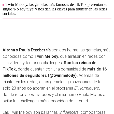
Twin Melody, las gemelas más famosas de TikTok presentan su
single 'No soy tuya' y nos dan las claves para triunfar en las redes
sociales.
Aitana y Paula Etxeberría
son dos hermanas gemelas, más
conocidas como
Twin Melody
, que arrasan en redes con
sus vídeos y famosos challenges.
Son las reinas de
TikTok,
donde cuentan con una comunidad de
más de 16
millones de seguidores (@twinmelody).
Además de
triunfar en las redes, estas gemelas guipuzcoanas de tan
solo 23 años colaboran en el programa
El Hormiguero
,
donde retan a los invitados y al mismísimo Pablo Motos a
bailar los challenges más conocidos de Internet.
Las Twin Melody son bailarinas,
influencers
, compositoras,