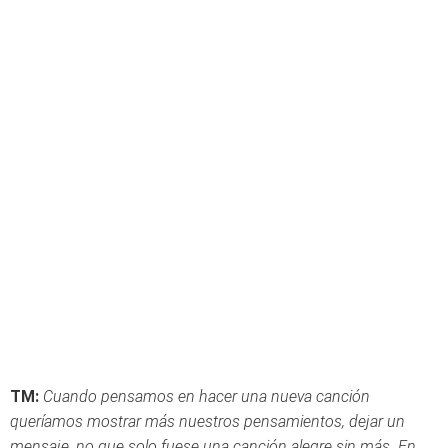
TM:
Cuando pensamos en hacer una nueva canción
queríamos mostrar más nuestros pensamientos, dejar un
mensaje, no que solo fuese una canción alegre sin más. En