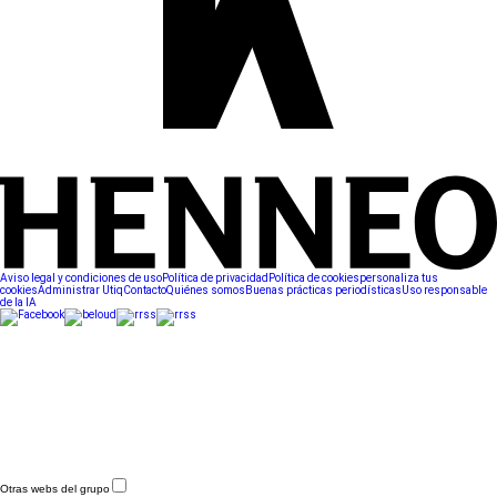
Aviso legal y condiciones de uso
Política de privacidad
Política de cookies
personaliza tus
cookies
Administrar Utiq
Contacto
Quiénes somos
Buenas prácticas periodísticas
Uso responsable
de la IA
Otras webs del grupo