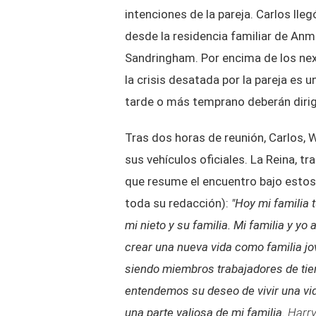
intenciones de la pareja. Carlos l
desde la residencia familiar de Anmer
Sandringham. Por encima de los nex
la crisis desatada por la pareja es 
tarde o más temprano deberán dirig
Tras dos horas de reunión, Carlos, 
sus vehículos oficiales. La Reina, tr
que resume el encuentro bajo estos
toda su redacción):
"Hoy mi familia 
mi nieto y su familia. Mi familia y 
crear una nueva vida como familia j
siendo miembros trabajadores de tie
entendemos su deseo de vivir una vi
una parte valiosa de mi familia.
Harry