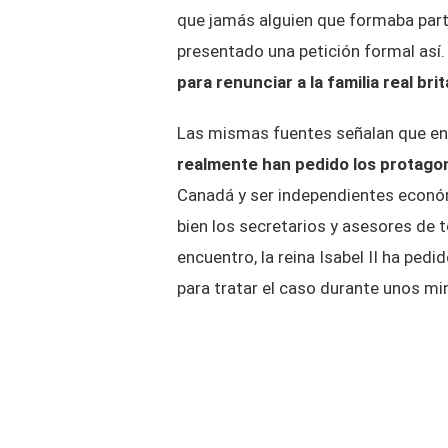
que jamás alguien que formaba parte
presentado una petición formal así
para renunciar a la familia real bri
Las mismas fuentes señalan que en
realmente han pedido los protagoni
Canadá y ser independientes econó
bien los secretarios y asesores de 
encuentro, la reina Isabel II ha pe
para tratar el caso durante unos mi