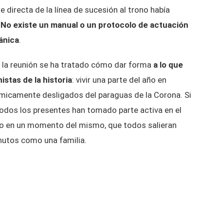
 directa de la línea de sucesión al trono había
.
No existe un manual o un protocolo de actuación
tánica
.
 la reunión se ha tratado cómo dar forma
a lo que
stas de la historia
: vivir una parte del año en
micamente desligados del paraguas de la Corona. Si
todos los presentes han tomado parte activa en el
dido en un momento del mismo, que todos salieran
nutos como una familia.