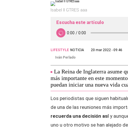
Isabel II GTRES aaa
Escucha este artículo
LIFESTYLE
NOTICIA
20 mar 2022 - 09:46
Iván Perlado
La Reina de Inglaterra asume que
más importante en este momento
puedan iniciar una nueva vida cu
Los periodistas que siguen habitualm
de una de las reuniones más importa
recuerda una decisión así
y aunque
uno u otro motivo se han alejado del