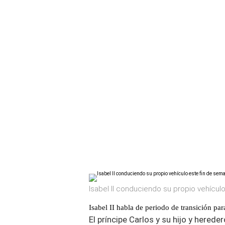
Isabel II conduciendo su propio vehícul
Isabel II habla de periodo de transición par
El príncipe Carlos y su hijo y hered