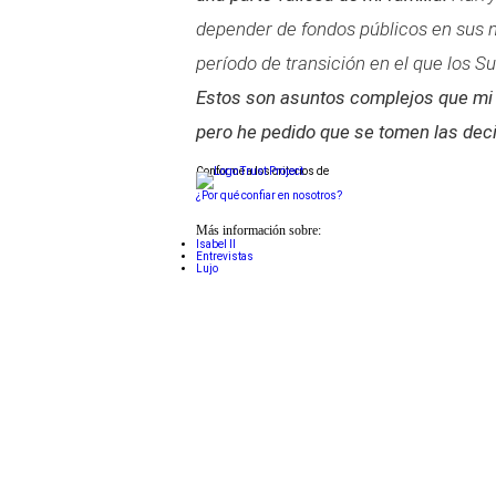
depender de fondos públicos en sus n
período de transición en el que los 
Estos son asuntos complejos que mi f
pero he pedido que se tomen las deci
Conforme a los criterios de
¿Por qué confiar en nosotros?
Más información sobre:
Isabel II
Entrevistas
Lujo