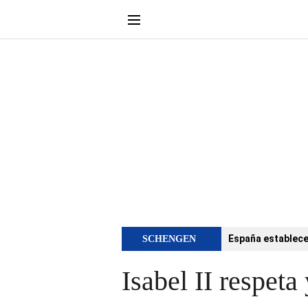
España establece 
SCHENGEN
Isabel II respet