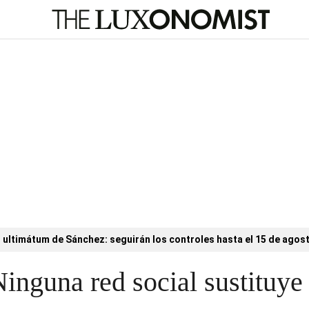
l ultimátum de Sánchez: seguirán los controles hasta el 15 de agos
inguna red social sustituye 