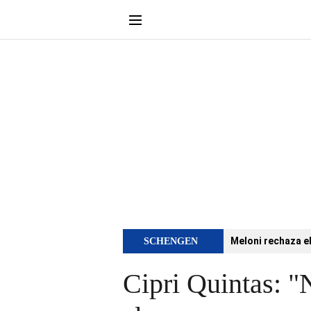
Meloni rechaza e
SCHENGEN
Cipri Quintas: "N