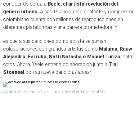
conocer de cerca a
Beéle, el artista revelación del
género urbano.
A sus 19 años, este cantante y compositor
colombiano cuenta con millones de reproducciones en
diferentes plataformas y una carrera prometedora. Y
es que a sus canciones como solista se suman
colaboraciones con grandes artistas como
Maluma, Rauw
Alejandro, Farruko, Natti Natasha o Manuel Turizo
, entre
otros. Ahora Beéle estrena colaboración junto a
Tini
Stoessel
con su nueva canción,
Fantasi.
Acaba de lanzar junto a Tini Stoessel el tema Fantasi