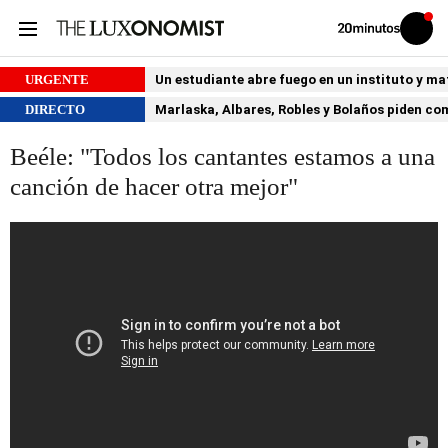
Volver
Iniciar
a
sesión
20MINUTOS.ES
URGENTE
Un estudiante abre fuego en un instituto y ma
DIRECTO
Marlaska, Albares, Robles y Bolaños piden comp
Beéle: "Todos los cantantes estamos a una
canción de hacer otra mejor"