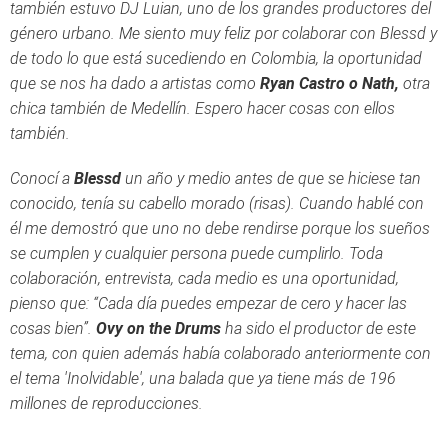
también estuvo DJ Luian, uno de los grandes productores del
género urbano. Me siento muy feliz por colaborar con Blessd y
de todo lo que está sucediendo en Colombia, la oportunidad
que se nos ha dado a artistas como
Ryan Castro o Nath,
otra
chica también de Medellín. Espero hacer cosas con ellos
también.
Conocí a
Blessd
un año y medio antes de que se hiciese tan
conocido, tenía su cabello morado (risas). Cuando hablé con
él me demostró que uno no debe rendirse porque los sueños
se cumplen y cualquier persona puede cumplirlo. Toda
colaboración, entrevista, cada medio es una oportunidad,
pienso que: “Cada día puedes empezar de cero y hacer las
cosas bien”.
Ovy on the Drums
ha sido el productor de este
tema, con quien además había colaborado anteriormente con
el tema 'Inolvidable', una balada que ya tiene más de 196
millones de reproducciones.