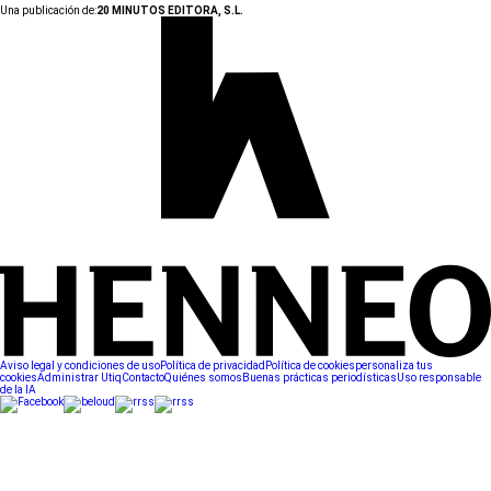
Una publicación de:
20 MINUTOS EDITORA, S.L.
Aviso legal y condiciones de uso
Política de privacidad
Política de cookies
personaliza tus
cookies
Administrar Utiq
Contacto
Quiénes somos
Buenas prácticas periodísticas
Uso responsable
de la IA