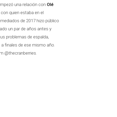
a empezó una relación con
Olé
, con quien estaba en el
 mediados de 2017 hizo público
ado un par de años antes y
sus problemas de espalda,
 a finales de ese mismo año.
am @thecranberries.