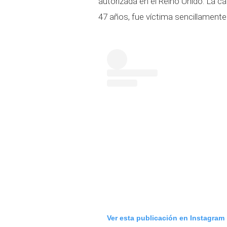
autorizada en el Reino Unido. La c
47 años, fue víctima sencillamente
Ver esta publicación en Instagram