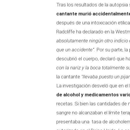
Tras los resultados de la autopsi
cantante murió accidentalment
después de una intoxicación etílica.
Radcliffe ha declarado en la West
absolutamente ningún otro indicio
que un accidente”.
Por su parte, la 
descubrió el cuerpo, declaró que h
con la nariz y la boca totalmente 
la cantante
"llevaba puesto un pij
La investigación desveló que en el 
de alcohol y medicamentos vari
recetas. Si bien las cantidades 
sangre no alcanzaban el límite ter
presentaba una tasa de alcoholemi