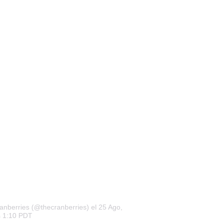
anberries (@thecranberries)
el 25 Ago,
s 1:10 PDT