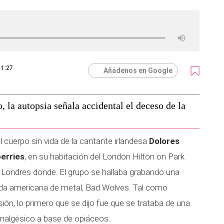
11:27
Añádenos en Google
o, la autopsia señala accidental el deceso de la
 cuerpo sin vida de la cantante irlandesa
Dolores
erries
, en su habitación del London Hilton on Park
e Londres donde. El grupo se hallaba grabando una
nda americana de metal, Bad Wolves. Tal como
ón, lo primero que se dijo fue que se trataba de una
analgésico a base de opiáceos.