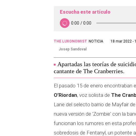
Escucha este artículo
THE LUXONOMIST
NOTICIA
18 mar 2022 - 
Josep Sandoval
Apartadas las teorías de suicidi
cantante de The Cranberries.
El pasado 15 de enero encontraban el
O’Riordan
, voz solista de
The Cranb
Lane del selecto barrio de Mayfair d
nueva versión de 'Zombie' con la ba
funcionan los rumores en esta profesi
sobredosis de Fentanyl, un potente 