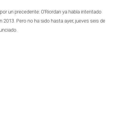
 por un precedente: O’Riordan ya había intentado
n 2013. Pero no ha sido hasta ayer, jueves seis de
nunciado.