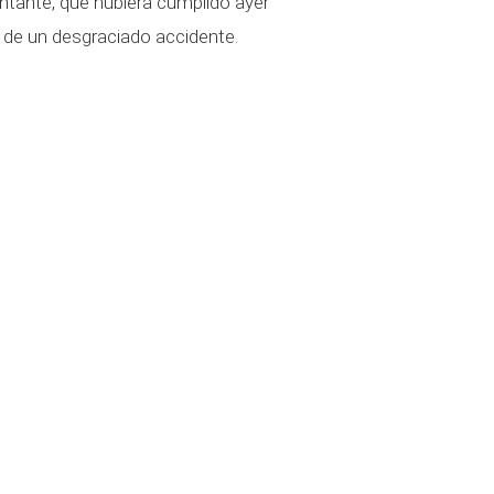
antante, que hubiera cumplido ayer
 de un desgraciado accidente.