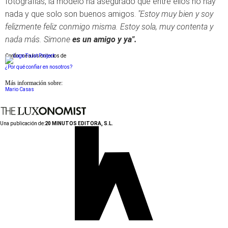
fotografías, la modelo ha asegurado que entre ellos no hay
nada y que solo son buenos amigos.
"Estoy muy bien y soy
felizmente feliz conmigo misma. Estoy sola, muy contenta y
nada más. Simone
es un amigo y ya".
Conforme a los criterios de
¿Por qué confiar en nosotros?
Más información sobre:
Mario Casas
Una publicación de:
20 MINUTOS EDITORA, S.L.