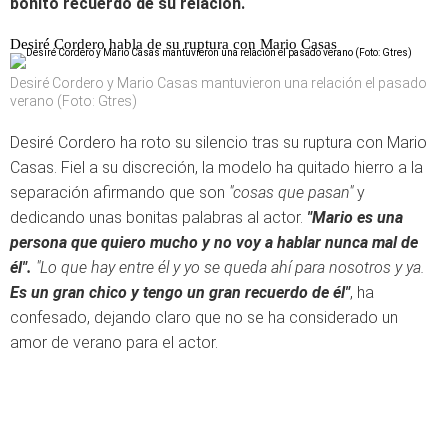
bonito recuerdo de su relación.
Desiré Cordero habla de su ruptura con Mario Casas
Desiré Cordero y Mario Casas mantuvieron una relación el pasado
verano (Foto: Gtres)
Desiré Cordero ha roto su silencio tras su ruptura con Mario
Casas. Fiel a su discreción, la modelo ha quitado hierro a la
separación afirmando que son
"cosas que pasan"
y
dedicando unas bonitas palabras al actor.
"Mario es una
persona que quiero mucho y no voy a hablar nunca mal de
él".
"Lo que hay entre él y yo se queda ahí para nosotros y ya.
Es un gran chico y tengo un gran recuerdo de él"
, ha
confesado, dejando claro que no se ha considerado un
amor de verano para el actor.