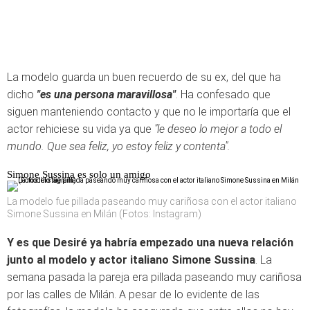
La modelo guarda un buen recuerdo de su ex, del que ha
dicho
"es una persona maravillosa"
. Ha confesado que
siguen manteniendo contacto y que no le importaría que el
actor rehiciese su vida ya que
"le deseo lo mejor a todo el
mundo. Que sea feliz, yo estoy feliz y contenta".
Simone Sussina es solo un amigo
La modelo fue pillada paseando muy cariñosa con el actor italiano
Simone Sussina en Milán (Fotos: Instagram)
Y es que Desiré ya habría empezado una nueva relación
junto al modelo y actor italiano Simone Sussina
. La
semana pasada la pareja era pillada paseando muy cariñosa
por las calles de Milán. A pesar de lo evidente de las