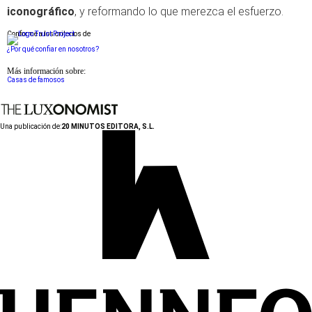
iconográfico
, y reformando lo que merezca el esfuerzo.
Conforme a los criterios de
¿Por qué confiar en nosotros?
Más información sobre:
Casas de famosos
Una publicación de:
20 MINUTOS EDITORA, S.L.