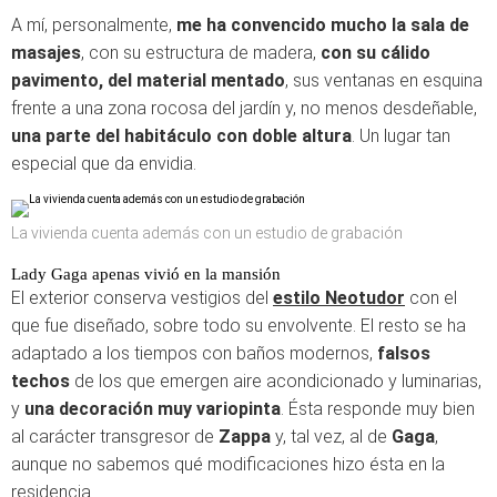
A mí, personalmente,
me ha convencido mucho la sala de
masajes
, con su estructura de madera,
con su cálido
pavimento, del material mentado
, sus ventanas en esquina
frente a una zona rocosa del jardín y, no menos desdeñable,
una parte del habitáculo con doble altura
. Un lugar tan
especial que da envidia.
La vivienda cuenta además con un estudio de grabación
Lady Gaga apenas vivió en la mansión
El exterior conserva vestigios del
estilo Neotudor
con el
que fue diseñado, sobre todo su envolvente. El resto se ha
adaptado a los tiempos con baños modernos,
falsos
techos
de los que emergen aire acondicionado y luminarias,
y
una decoración muy variopinta
. Ésta responde muy bien
al carácter transgresor de
Zappa
y, tal vez, al de
Gaga
,
aunque no sabemos qué modificaciones hizo ésta en la
residencia.