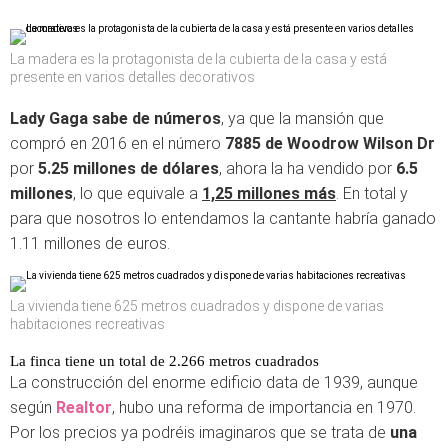
La madera es la protagonista de la cubierta de la casa y está
presente en varios detalles decorativos
Lady Gaga sabe de números
, ya que la mansión que
compró en 2016 en el número
7885 de Woodrow Wilson Dr
por
5.25 millones de dólares
, ahora la ha vendido por
6.5
millones
, lo que equivale a
1,25 millones más
. En total y
para que nosotros lo entendamos la cantante habría ganado
1.11 millones de euros.
La vivienda tiene 625 metros cuadrados y dispone de varias
habitaciones recreativas
La finca tiene un total de 2.266 metros cuadrados
La construcción del enorme edificio data de 1939, aunque
según
Realtor
, hubo una reforma de importancia en 1970.
Por los precios ya podréis imaginaros que se trata de
una