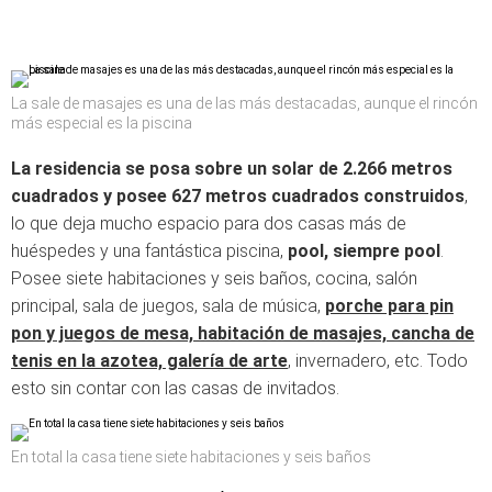
La sale de masajes es una de las más destacadas, aunque el rincón
más especial es la piscina
La residencia se posa sobre un solar de 2.266 metros
cuadrados y posee 627 metros cuadrados construidos
,
lo que deja mucho espacio para dos casas más de
huéspedes y una fantástica piscina,
pool, siempre pool
.
Posee siete habitaciones y seis baños, cocina, salón
principal, sala de juegos, sala de música,
porche para pin
pon y juegos de mesa, habitación de masajes, cancha de
tenis en la azotea, galería de arte
, invernadero, etc. Todo
esto sin contar con las casas de invitados.
En total la casa tiene siete habitaciones y seis baños