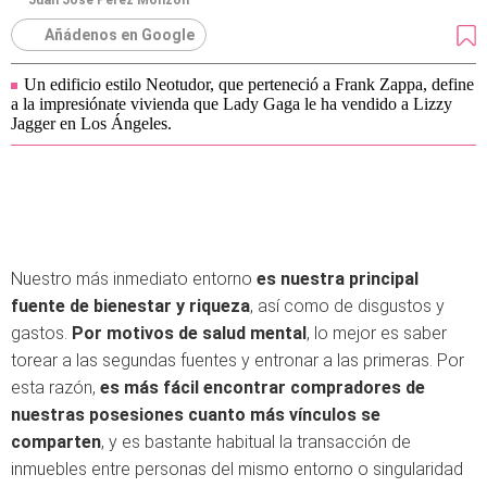
Juan José Pérez Monzón
Añádenos en Google
Un edificio estilo Neotudor, que perteneció a Frank Zappa, define
a la impresiónate vivienda que Lady Gaga le ha vendido a Lizzy
Jagger en Los Ángeles.
Nuestro más inmediato entorno
es nuestra principal
fuente de bienestar y riqueza
, así como de disgustos y
gastos.
Por motivos de salud mental
, lo mejor es saber
torear a las segundas fuentes y entronar a las primeras. Por
esta razón,
es más fácil encontrar compradores de
nuestras posesiones cuanto más vínculos se
comparten
, y es bastante habitual la transacción de
inmuebles entre personas del mismo entorno o singularidad