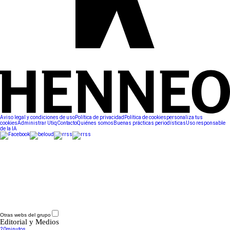
Aviso legal y condiciones de uso
Política de privacidad
Política de cookies
personaliza tus
cookies
Administrar Utiq
Contacto
Quiénes somos
Buenas prácticas periodísticas
Uso responsable
de la IA
Otras webs del grupo
Editorial y Medios
20minutos