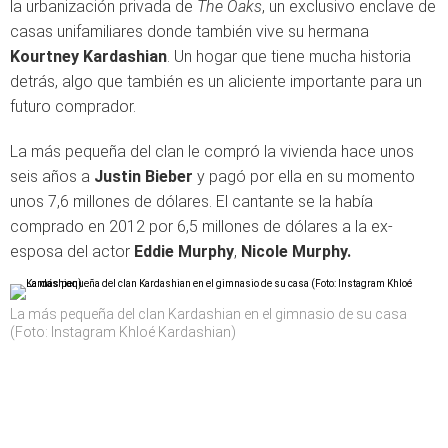
la urbanización privada de
The Oaks
, un exclusivo enclave de
casas unifamiliares donde también vive su hermana
Kourtney Kardashian
. Un hogar que tiene mucha historia
detrás, algo que también es un aliciente importante para un
futuro comprador.
La más pequeña del clan le compró la vivienda hace unos
seis años a
Justin Bieber
y pagó por ella en su momento
unos 7,6 millones de dólares. El cantante se la había
comprado en 2012 por 6,5 millones de dólares a la ex-
esposa del actor
Eddie Murphy
,
Nicole Murphy.
La más pequeña del clan Kardashian en el gimnasio de su casa
(Foto: Instagram Khloé Kardashian)