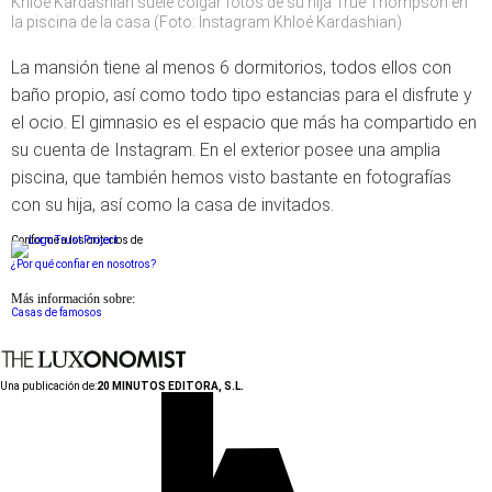
Khloé Kardashian suele colgar fotos de su hija True Thompson en
la piscina de la casa (Foto: Instagram Khloé Kardashian)
La mansión tiene al menos 6 dormitorios, todos ellos con
baño propio, así como todo tipo estancias para el disfrute y
el ocio. El gimnasio es el espacio que más ha compartido en
su cuenta de Instagram. En el exterior posee una amplia
piscina, que también hemos visto bastante en fotografías
con su hija, así como la casa de invitados.
Conforme a los criterios de
¿Por qué confiar en nosotros?
Más información sobre:
Casas de famosos
Una publicación de:
20 MINUTOS EDITORA, S.L.