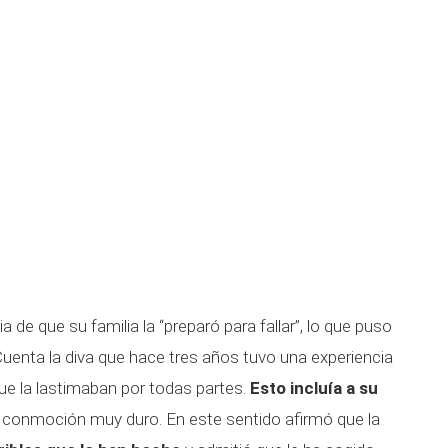
de que su familia la “preparó para fallar”, lo que puso
Cuenta la diva que hace tres años tuvo una experiencia
que la lastimaban por todas partes.
Esto incluía a su
 de conmoción muy duro. En este sentido afirmó que la