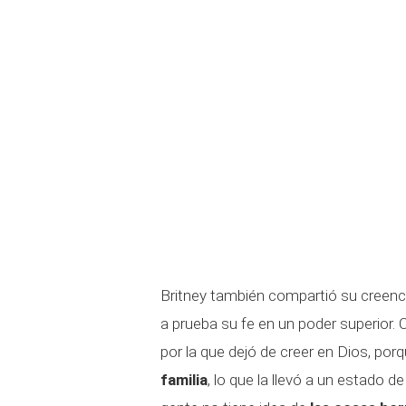
Britney también compartió su creencia 
a prueba su fe en un poder superior. 
por la que dejó de creer en Dios, por
familia
, lo que la llevó a un estado