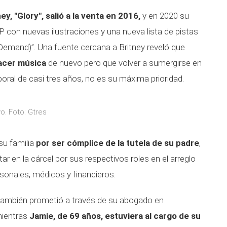
y, "Glory", salió a la venta en 2016,
y en 2020 su
LP con nuevas ilustraciones y una nueva lista de pistas
 Demand)”. Una fuente cercana a Britney reveló que
acer música
de nuevo pero que volver a sumergirse en
boral de casi tres años, no es su máxima prioridad.
o. Foto: Gtres
su familia
por ser cómplice de la tutela de su padre
,
r en la cárcel por sus respectivos roles en el arreglo
sonales, médicos y financieros.
también prometió a través de su abogado en
ientras
Jamie, de 69 años, estuviera al cargo de su