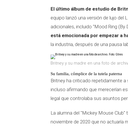
El último álbum de estudio de Britne
equipo lanzó una versión de lujo del 
adicionales, incluido "Mood Ring (By
está emocionada por empezar a h
la industria, después de una pausa la
Britney y su madre en una foto de archiv
Su familia, cómplice de la tutela paterna
Britney ha criticado repetidamente a 
incluso afirmando que merecerían esta
legal que controlaba sus asuntos per
La alumna del "Mickey Mouse Club" 
noviembre de 2020 que no actuaría m