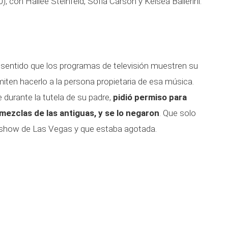
, con Hailee Steinfeld, Sofia Carson y Kelsea Ballerini.
e sentido que los programas de televisión muestren su
ten hacerlo a la persona propietaria de esa música.
e durante la tutela de su padre,
pidió permiso para
mezclas de las antiguas, y se lo negaron
. Que solo
 show de Las Vegas y que estaba agotada.