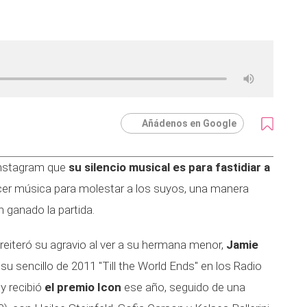
Añádenos en Google
 Instagram que
su silencio musical es para fastidiar a
acer música para molestar a los suyos, una manera
n ganado la partida.
 reiteró su agravio al ver a su hermana menor,
Jamie
e su sencillo de 2011 "Till the World Ends" en los Radio
y recibió
el premio Icon
ese año, seguido de una