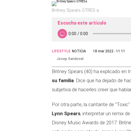
Britney Spears GTRES a
Escucha este artículo
LIFESTYLE
NOTICIA
18 mar 2022 - 11:11
Josep Sandoval
Britney Spears (40) ha explicado en
su familia
. Dice que ha dejado de h
subjetiva de hacerles creer que había
Por otra parte, la cantante de "Toxic"
Lynn Spears
, interpretar un remix d
Disney Music Awards de 2017. Britne