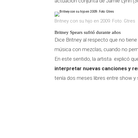
actuación conjunta de Jamie Lynn (30)
Britney con su hijo en 2009. Foto: Gtres
Britney Spears sufrió durante años
Dice Britney al respecto que no tien
música con mezclas, cuando no permi
En este sentido, la artista explicó qu
interpretar nuevas canciones y re
tenía dos meses libres entre show y