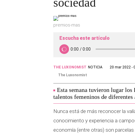
sociedad
premios-mas
Escucha este artículo
THE LUXONOMIST
NOTICIA
20 mar 2022 - 
The Luxonomist
Esta semana tuvieron lugar los
talentos femeninos de diferentes
Nunca está de más reconocer la valía
conocimiento y experiencia a campos 
economía (entre otras) son parcela