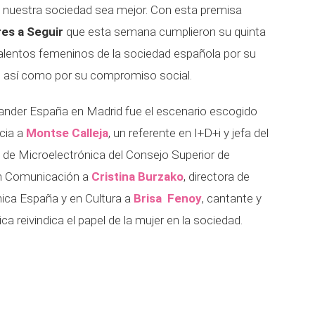
 nuestra sociedad sea mejor. Con esta premisa
es a Seguir
que esta semana cumplieron su quinta
talentos femeninos de la sociedad española
por su
o, así como por su compromiso social.
tander España en Madrid fue el escenario escogido
ncia a
Montse Calleja
, un referente en I+D+i y jefa del
 de Microelectrónica del Consejo Superior de
 en Comunicación a
Cristina Burzako
, directora de
nica España y en Cultura a
Brisa Fenoy
, cantante y
 reivindica el papel de la mujer en la sociedad.