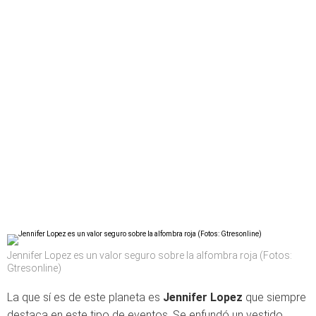
Jennifer Lopez es un valor seguro sobre la alfombra roja (Fotos:
Gtresonline)
La que sí es de este planeta es
Jennifer Lopez
que siempre
destaca en este tipo de eventos. Se enfundó un vestido