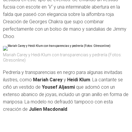
fucsia con escote en
'V'
y una interminable abertura en la
falda que paseó con elegancia sobre la alfombra roja.
Creación de Georges Chakra que supo combinar
perfectamente con un bolso de mano y sandalias de Jimmy
Choo.
Mariah Carey y Heidi Klum con transparencias y pedrería (Fotos:
Gtresonline)
Pedrería y transparencias en negro para algunas invitadas
ilustres, como
Mariah Carey
y
Heidi Klum
. La cantante se
ciñó un vestido de
Yousef Aljasmi
que adornó con un
extenso abanico de joyas, incluido un gran anillo en forma de
mariposa. La modelo no defraudó tampoco con esta
creación de
Julien Macdonald
.