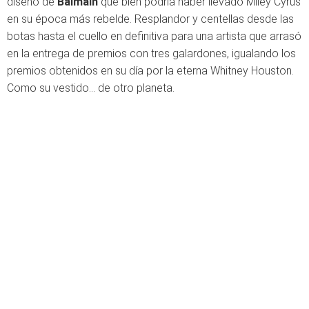
diseño de
Balmain
que bien podría haber llevado Miley Cyrus
en su época más rebelde. Resplandor y centellas desde las
botas hasta el cuello en definitiva para una artista que arrasó
en la entrega de premios con tres galardones, igualando los
premios obtenidos en su día por la eterna Whitney Houston.
Como su vestido... de otro planeta.