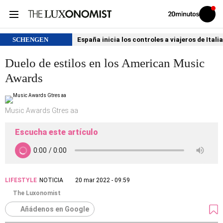
Volver
Iniciar
a
sesión
20MINUTOS.ES
SCHENGEN
España inicia los controles a viajeros de Itali
Duelo de estilos en los American Music
Awards
Music Awards Gtres aa
Escucha este artículo
LIFESTYLE
NOTICIA
20 mar 2022 - 09:59
The Luxonomist
Añádenos en Google