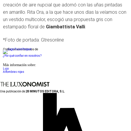
creación de aire nupcial que adornó con las uñas pintadas
en amarillo. Rita Ora, a la que hace unos días la veíamos con
un vestido multicolor, escogió una propuesta gris con
estampado floral de
Giambattista Valli
.
*Foto de portada: Gtresonline
Conforme a los criterios de
¿Por qué confiar en nosotros?
Más información sobre:
Lujo
Alfombras rojas
Una publicación de:
20 MINUTOS EDITORA, S.L.