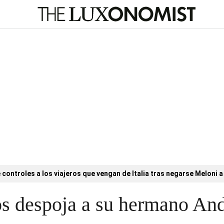
controles a los viajeros que vengan de Italia tras negarse Meloni a 
os despoja a su hermano An