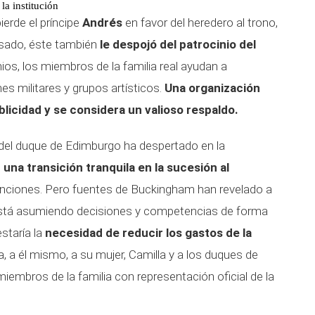
la institución
ierde el príncipe
Andrés
en favor del heredero al trono,
sado, éste también
le despojó del patrocinio del
ios, los miembros de la familia real ayudan a
s militares y grupos artísticos.
Una organización
blicidad y se considera un valioso respaldo.
del duque de Edimburgo ha despertado en la
 una transición tranquila en la sucesión al
ciones. Pero fuentes de Buckingham han revelado a
stá asumiendo decisiones y competencias de forma
staría la
necesidad de reducir los gastos de la
, a él mismo, a su mujer, Camilla y a los duques de
embros de la familia con representación oficial de la