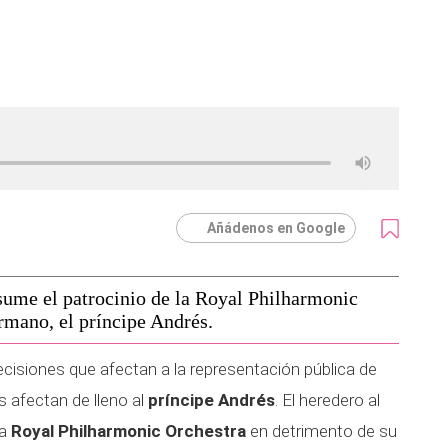
Añádenos en Google
asume el patrocinio de la Royal Philharmonic
rmano, el príncipe Andrés.
isiones que afectan a la representación pública de
s afectan de lleno al
príncipe Andrés
. El heredero al
la
Royal Philharmonic Orchestra
en detrimento de su