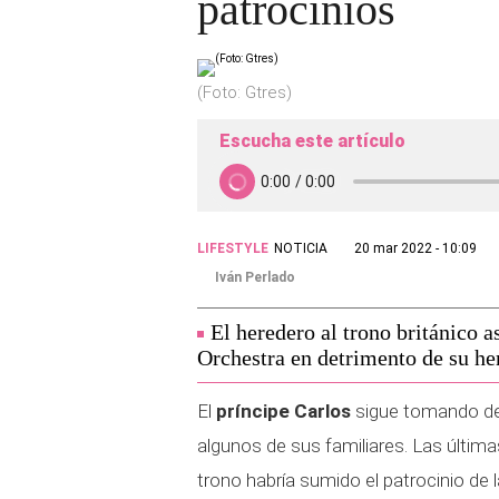
patrocinios
(Foto: Gtres)
Escucha este artículo
LIFESTYLE
NOTICIA
20 mar 2022 - 10:09
Iván Perlado
El heredero al trono británico 
Orchestra en detrimento de su he
El
príncipe Carlos
sigue tomando dec
algunos de sus familiares. Las última
trono habría sumido el patrocinio de 