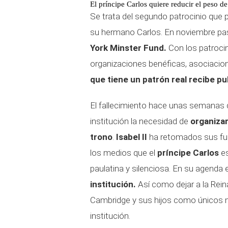
El príncipe Carlos quiere reducir el peso de 
Se trata del segundo patrocinio que p
su hermano Carlos. En noviembre pa
York Minster Fund.
Con los patrocin
organizaciones benéficas, asociacione
que tiene un patrón real recibe pu
El fallecimiento hace unas semanas 
institución la necesidad de
organizar
trono
.
Isabel II
ha retomados sus fun
los medios que el
príncipe Carlos
e
paulatina y silenciosa. En su agenda e
institución.
Así como dejar a la Reina
Cambridge y sus hijos como únicos mi
institución.