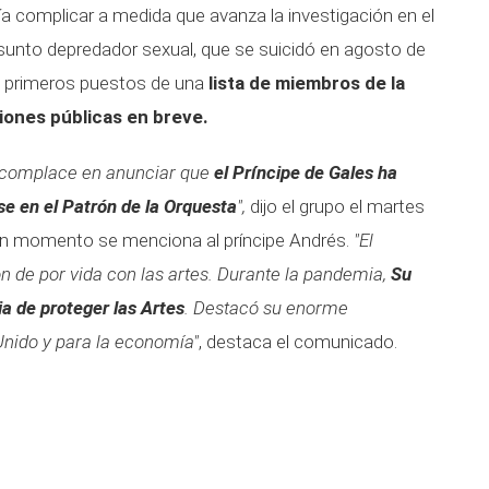
ía complicar a medida que avanza la investigación en el
esunto depredador sexual, que se suicidó en agosto de
os primeros puestos de una
lista de miembros de la
ciones públicas en breve.
 complace en anunciar que
el Príncipe de Gales ha
se en el Patrón de la Orquesta
",
dijo el grupo el martes
ún momento se menciona al príncipe Andrés.
"El
n de por vida con las artes. Durante la pandemia,
Su
ia de proteger las Artes
. Destacó su enorme
Unido y para la economía"
, destaca el comunicado.