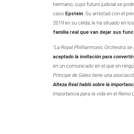
hermano, cuyo futuro judicial se podr
caso
Epstein
. Su amistad con el pr
2019 en su celda, le ha situado en l
familia real que van dejar sus fun
"La Royal Philharmonic Orchestra se
aceptado la invitación para convertir
en un comunicado en el que en ning
Príncipe de Gales tiene una asociació
Alteza Real habló sobre la importanc
importancia para la vida en el Reino 