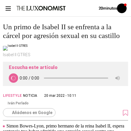
Volver
Iniciar
a
sesión
20MINUTOS.ES
Un primo de Isabel II se enfrenta a la
cárcel por agresión sexual en su castillo
Isabel II GTRES
Escucha este artículo
LIFESTYLE
NOTICIA
20 mar 2022 - 10:11
Iván Perlado
Añádenos en Google
Simon Bowes-Lyon, primo hermano de la reina Isabel II, espera