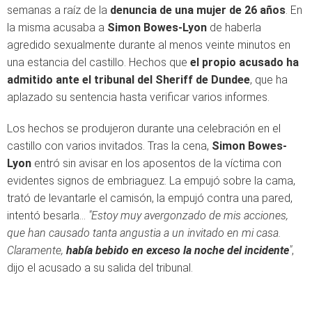
semanas a raíz de la
denuncia de una mujer de 26 años
. En
la misma acusaba a
Simon Bowes-Lyon
de haberla
agredido sexualmente durante al menos veinte minutos en
una estancia del castillo. Hechos que
el propio acusado ha
admitido ante el tribunal del Sheriff de Dundee
, que ha
aplazado su sentencia hasta verificar varios informes.
Los hechos se produjeron durante una celebración en el
castillo con varios invitados. Tras la cena,
Simon Bowes-
Lyon
entró sin avisar en los aposentos de la víctima con
evidentes signos de embriaguez. La empujó sobre la cama,
trató de levantarle el camisón, la empujó contra una pared,
intentó besarla...
"Estoy muy avergonzado de mis acciones,
que han causado tanta angustia a un invitado en mi casa.
Claramente,
había bebido en exceso la noche del incidente
"
,
dijo el acusado a su salida del tribunal.