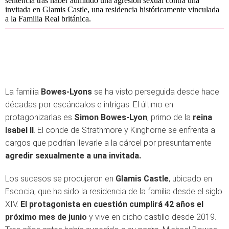
sentencia tras haber admitido una agresión sexual contra una
invitada en Glamis Castle, una residencia históricamente vinculada
a la Familia Real británica.
La familia
Bowes-Lyons
se ha visto perseguida desde hace
décadas por escándalos e intrigas. El último en
protagonizarlas es
Simon Bowes-Lyon
, primo de la
reina
Isabel II
. El conde de Strathmore y Kinghorne se enfrenta a
cargos que podrían llevarle a la cárcel por presuntamente
agredir sexualmente a una invitada.
Los sucesos se produjeron en
Glamis Castle
, ubicado en
Escocia, que ha sido la residencia de la familia desde el siglo
XIV.
El protagonista en cuestión cumplirá 42 años el
próximo mes de junio
y vive en dicho castillo desde 2019.