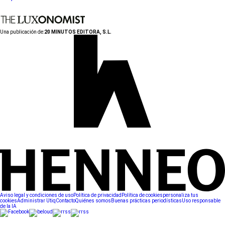
Una publicación de:
20 MINUTOS EDITORA, S.L.
Aviso legal y condiciones de uso
Política de privacidad
Política de cookies
personaliza tus
cookies
Administrar Utiq
Contacto
Quiénes somos
Buenas prácticas periodísticas
Uso responsable
de la IA