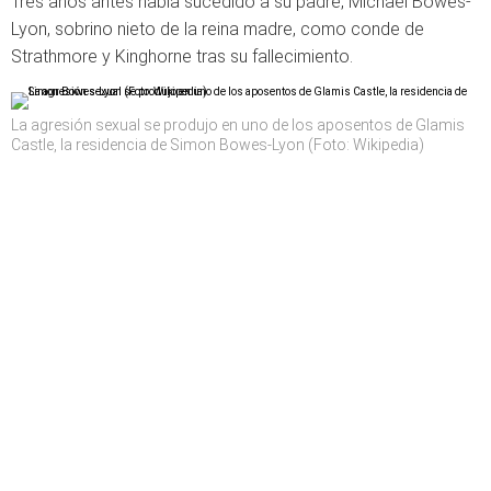
Tres años antes había sucedido a su padre, Michael Bowes-
Lyon, sobrino nieto de la reina madre, como conde de
Strathmore y Kinghorne tras su fallecimiento.
La agresión sexual se produjo en uno de los aposentos de Glamis
Castle, la residencia de Simon Bowes-Lyon (Foto: Wikipedia)