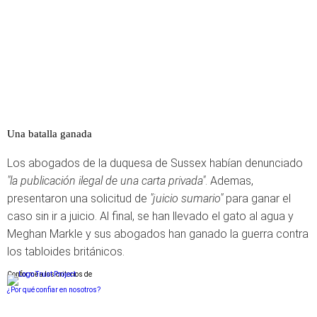
Una batalla ganada
Los abogados de la duquesa de Sussex habían denunciado
"la publicación ilegal de una carta privada"
. Ademas,
presentaron una solicitud de
"juicio sumario"
para ganar el
caso sin ir a juicio. Al final, se han llevado el gato al agua y
Meghan Markle y sus abogados han ganado la guerra contra
los tabloides británicos.
Conforme a los criterios de
¿Por qué confiar en nosotros?