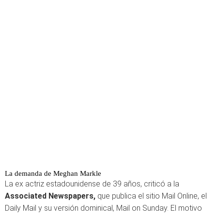
La demanda de Meghan Markle
La ex actriz estadounidense de 39 años, criticó a la
Associated Newspapers,
que publica el sitio Mail Online, el
Daily Mail y su versión dominical, Mail on Sunday. El motivo