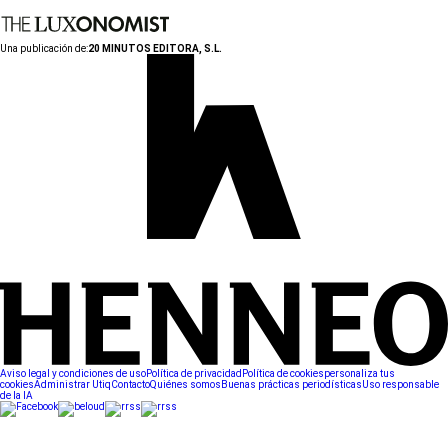
Una publicación de:
20 MINUTOS EDITORA, S.L.
Aviso legal y condiciones de uso
Política de privacidad
Política de cookies
personaliza tus
cookies
Administrar Utiq
Contacto
Quiénes somos
Buenas prácticas periodísticas
Uso responsable
de la IA