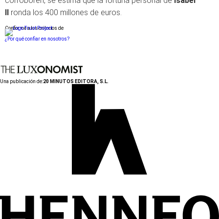
corroboren, se estima que la fortuna personal de
Isabel
II
ronda los 400 millones de euros.
Conforme a los criterios de
¿Por qué confiar en nosotros?
Una publicación de:
20 MINUTOS EDITORA, S.L.