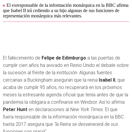
El exresponsable de la información monárquica en la BBC afirma
que Isabel II irá cediendo a su hijo algunas de sus funciones de
representación monárquica más relevantes.
El fallecimiento de
Felipe de Edimburgo
a las puertas de
cumplir cien años ha avivado en Reino Unido el debate sobre
la sucesión al frente de la institución. Algunas fuentes
cercanas a Buckingham aseguran que la reina
Isabel II
, que
acaba de cumplir 95 años, no recuperará en los próximos
meses la estresante agenda oficial que tenía antes de que la
pandemia la obligara a confinarse en Windsor. Así lo afirma
Peter Hunt
en declaraciones al
New York Times.
El que
fuera responsable de la información monárquica en la BBC
hasta 2017 asegura que
"la Reina se
desvanecerá de sus
funciones con gracia".