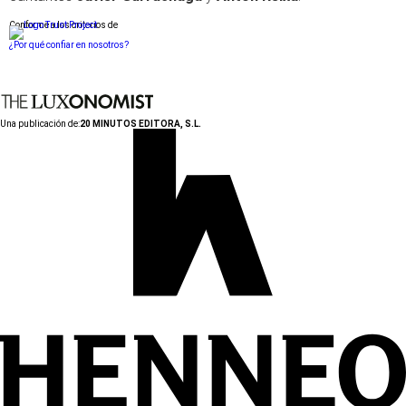
Conforme a los criterios de
¿Por qué confiar en nosotros?
Una publicación de:
20 MINUTOS EDITORA, S.L.