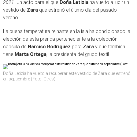
2021.
Un acto para el que
Doña Letizia
ha vuelto a lucir un
vestido de
Zara
que estrenó el último día del pasado
verano.
La buena temperatura reinante en la isla ha condicionado la
elección de esta prenda perteneciente a la colección
cápsula de
Narciso Rodríguez
para
Zara
y que también
tiene
Marta Ortega
, la presidenta del grupo textil.
Doña Letizia ha vuelto a recuperar este vestido de Zara que estrenó
en septiembre (Foto: Gtres)