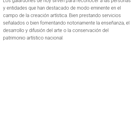
Los galardones de hoy sirven para reconocer a las personas
y entidades que han destacado de modo eminente en el
campo de la creación artística. Bien prestando servicios
señalados o bien fomentando notoriamente la enseñanza, el
desarrollo y difusión del arte o la conservación del
patrimonio artístico nacional.