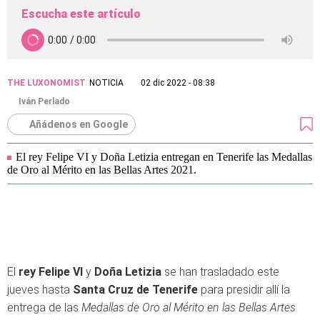
Escucha este artículo
THE LUXONOMIST
NOTICIA
02 dic 2022 - 08:38
Iván Perlado
Añádenos en Google
El rey Felipe VI y Doña Letizia entregan en Tenerife las Medallas
de Oro al Mérito en las Bellas Artes 2021.
El
rey Felipe VI
y
Doña Letizia
se han trasladado este
jueves hasta
Santa Cruz de Tenerife
para presidir allí la
entrega de las
Medallas de Oro al Mérito en las Bellas Artes