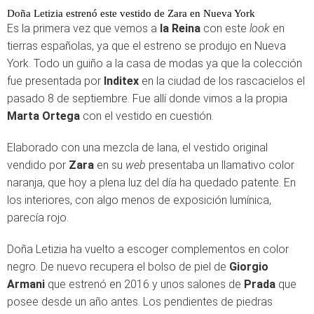
Doña Letizia estrenó este vestido de Zara en Nueva York
Es la primera vez que vemos a
la Reina
con este
look
en
tierras españolas, ya que el estreno se produjo en Nueva
York. Todo un guiño a la casa de modas ya que la colección
fue presentada por
Inditex
en la ciudad de los rascacielos el
pasado 8 de septiembre. Fue allí donde vimos a la propia
Marta Ortega
con el vestido en cuestión.
Elaborado con una mezcla de lana, el vestido original
vendido por
Zara
en su
web
presentaba un llamativo color
naranja, que hoy a plena luz del día ha quedado patente. En
los interiores, con algo menos de exposición lumínica,
parecía rojo.
Doña Letizia ha vuelto a escoger complementos en color
negro. De nuevo recupera el bolso de piel de
Giorgio
Armani
que estrenó en 2016 y unos salones de
Prada
que
posee desde un año antes. Los pendientes de piedras