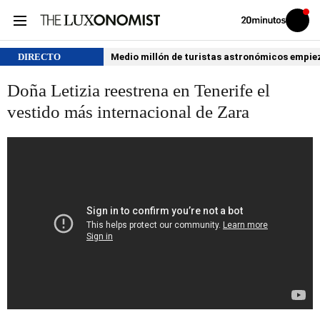
Volver
Iniciar
a
sesión
20MINUTOS.ES
DIRECTO
Medio millón de turistas astronómicos empiezan
Doña Letizia reestrena en Tenerife el
vestido más internacional de Zara