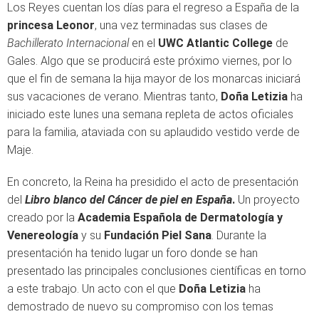
Los Reyes cuentan los días para el regreso a España de la
princesa Leonor
, una vez terminadas sus clases de
Bachillerato Internacional
en el
UWC Atlantic College
de
Gales. Algo que se producirá este próximo viernes, por lo
que el fin de semana la hija mayor de los monarcas iniciará
sus vacaciones de verano. Mientras tanto,
Doña Letizia
ha
iniciado este lunes una semana repleta de actos oficiales
para la familia, ataviada con su aplaudido vestido verde de
Maje.
En concreto, la Reina ha presidido el acto de presentación
del
Libro blanco del Cáncer de piel en España
.
Un proyecto
creado por la
Academia Española de Dermatología y
Venereología
y su
Fundación Piel Sana
. Durante la
presentación ha tenido lugar un foro donde se han
presentado las principales conclusiones científicas en torno
a este trabajo. Un acto con el que
Doña Letizia
ha
demostrado de nuevo su compromiso con los temas