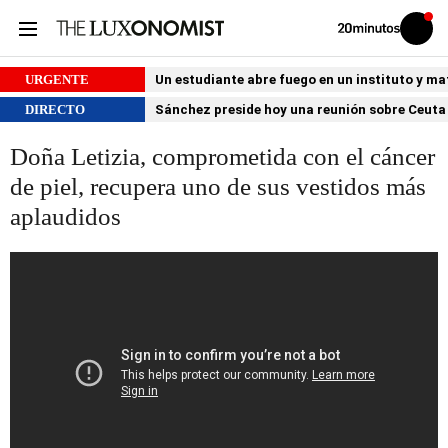
Volver
Iniciar
a
sesión
20MINUTOS.ES
URGENTE
Un estudiante abre fuego en un instituto y ma
DIRECTO
Sánchez preside hoy una reunión sobre Ceuta 
Doña Letizia, comprometida con el cáncer
de piel, recupera uno de sus vestidos más
aplaudidos