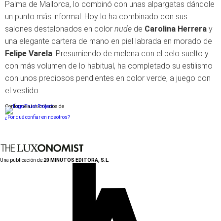
Palma de Mallorca, lo combinó con unas alpargatas dándole
un punto más informal. Hoy lo ha combinado con sus
salones destalonados en color
nude
de
Carolina Herrera
y
una elegante cartera de mano en piel labrada en morado de
Felipe Varela
. Presumiendo de melena con el pelo suelto y
con más volumen de lo habitual, ha completado su estilismo
con unos preciosos pendientes en color verde, a juego con
el vestido.
Conforme a los criterios de
¿Por qué confiar en nosotros?
Una publicación de:
20 MINUTOS EDITORA, S.L.