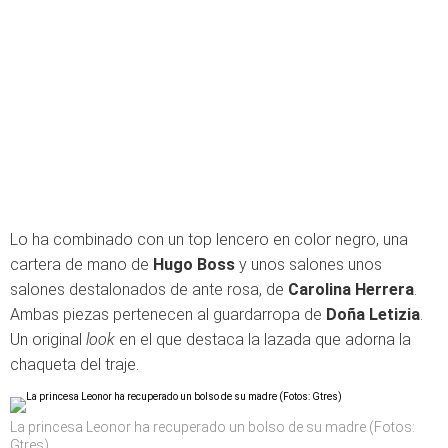
Lo ha combinado con un top lencero en color negro, una
cartera de mano de
Hugo Boss
y unos salones unos
salones destalonados de ante rosa, de
Carolina Herrera
.
Ambas piezas pertenecen al guardarropa de
Doña Letizia
.
Un original
look
en el que destaca la lazada que adorna la
chaqueta del traje.
La princesa Leonor ha recuperado un bolso de su madre (Fotos:
Gtres)