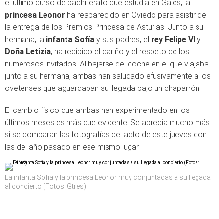
el último curso de bachillerato que estudia en Gales, la
princesa Leonor
ha reaparecido en Oviedo para asistir de
la entrega de los Premios Princesa de Asturias. Junto a su
hermana, la
infanta Sofía
y sus padres, el
rey Felipe VI
y
Doña Letizia
, ha recibido el cariño y el respeto de los
numerosos invitados. Al bajarse del coche en el que viajaba
junto a su hermana, ambas han saludado efusivamente a los
ovetenses que aguardaban su llegada bajo un chaparrón.
El cambio físico que ambas han experimentado en los
últimos meses es más que evidente. Se aprecia mucho más
si se comparan las fotografías del acto de este jueves con
las del año pasado en ese mismo lugar.
La infanta Sofía y la princesa Leonor muy conjuntadas a su llegada
al concierto (Fotos: Gtres)