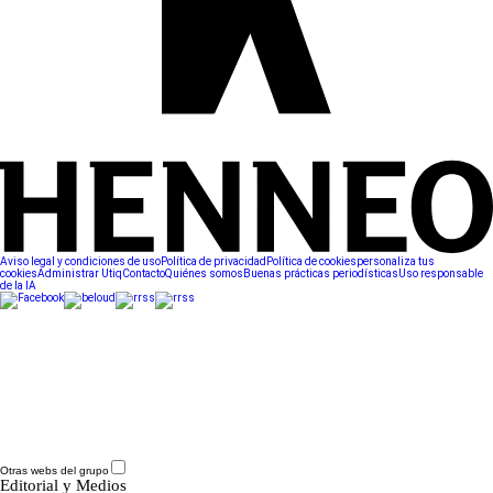
Aviso legal y condiciones de uso
Política de privacidad
Política de cookies
personaliza tus
cookies
Administrar Utiq
Contacto
Quiénes somos
Buenas prácticas periodísticas
Uso responsable
de la IA
Otras webs del grupo
Editorial y Medios