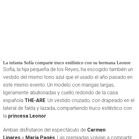
La infanta Sofía comparte truco estilístico con su hermana Leonor
Sofía, la hija pequeña de los Reyes, ha escogido también un
vestido del mismo tono azul que el usado el año pasado en
este mismo evento. Un modelo con mangas largas,
ligeramente abullonadas y cuello redondo de la casa
española
THE-ARE
. Un vestido cruzado, con drapeado en el
lateral de falda y lazada, compartiendo truco estilístico con
la
princesa Leonor
.
Ambas disfrutaron del espectáculo de
Carmen
Linares
y
María Pagés
. Las premiadas volvían a compartir