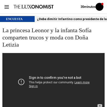
Volver
Iniciar
a
sesión
20MINUTOS.ES
ENCUESTA
¿Debe dimitir Infantino como presidente de la
La princesa Leonor y la infanta Sofía
comparten trucos y moda con Doña
Letizia