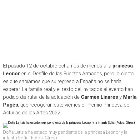
El pasado 12 de octubre echamos de menos a la
princesa
Leonor
en el Desfile de las Fuerzas Armadas, pero lo cierto
es que sabíamos que su regreso a España no se haría
esperar. La familia real y el resto del invitados al evento han
podido disfrutar de la actuación de
Carmen Linares
y
María
Pagés
, que recogerán este viernes el Premio Princesa de
Asturias de las Artes 2022.
Doña Letizia ha estado muy pendiente de la princesa Leonor y la
infanta Sofía (Fotos: Gtres)