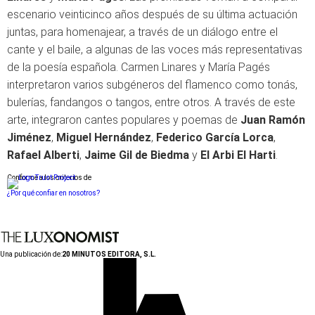
escenario veinticinco años después de su última actuación
juntas, para homenajear, a través de un diálogo entre el
cante y el baile, a algunas de las voces más representativas
de la poesía española. Carmen Linares y María Pagés
interpretaron varios subgéneros del flamenco como tonás,
bulerías, fandangos o tangos, entre otros. A través de este
arte, integraron cantes populares y poemas de
Juan Ramón
Jiménez
,
Miguel Hernández
,
Federico García Lorca
,
Rafael Alberti
,
Jaime Gil de Biedma
y
El Arbi El Harti
.
Conforme a los criterios de
¿Por qué confiar en nosotros?
Una publicación de:
20 MINUTOS EDITORA, S.L.