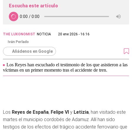
Escucha este artículo
THE LUXONOMIST
NOTICIA
20 ene 2026 - 16:16
Iván Perlado
Añádenos en Google
Los Reyes han escuchado el testimonio de los que asistieron a las
víctimas en un primer momento tras el accidente de tren.
Los
Reyes de España
,
Felipe VI
y
Letizia
, han visitado este
martes el municipio cordobés de Adamuz. Allí han sido
testigos de los efectos del trágico accidente ferroviario que