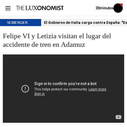
Volver
Iniciar
a
sesión
20MINUTOS.ES
SCHENGEN
El Gobierno de Italia carga contra España: "
Felipe VI y Letizia visitan el lugar del
accidente de tren en Adamuz