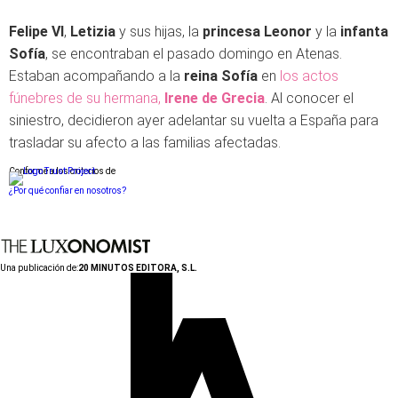
Felipe VI
,
Letizia
y sus hijas, la
princesa Leonor
y la
infanta
Sofía
, se encontraban el pasado domingo en Atenas.
Estaban acompañando a la
reina Sofía
en
los actos
fúnebres de su hermana,
Irene de Grecia
. Al conocer el
siniestro, decidieron ayer adelantar su vuelta a España para
trasladar su afecto a las familias afectadas.
Conforme a los criterios de
¿Por qué confiar en nosotros?
Una publicación de:
20 MINUTOS EDITORA, S.L.