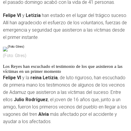
el pasado domingo acabó con la vida de 41 personas.
Felipe VI
y
Letizia
han estado en el lugar del trágico suceso.
Allí han agradecido el esfuerzo de los voluntarios, fuerzas de
emergencia y seguridad que asistieron a las víctimas desde
el primer instante.
(Foto: Gtres)
Los Reyes han escuchado el testimonio de los que asistieron a las
víctimas en un primer momento
Felipe VI
y la
reina Letizia
, de luto riguroso, han escuchado
de primera mano los testimonios de algunos de los vecinos
de Adamuz que asistieron a las víctimas del suceso. Entre
ellos
Julio Rodríguez
, el joven de 16 años que, junto a un
amigo, fueron los primeros vecinos del pueblo en llegar a los
vagones del tren
Alvia
más afectado por el accidente y
ayudar a los afectados.