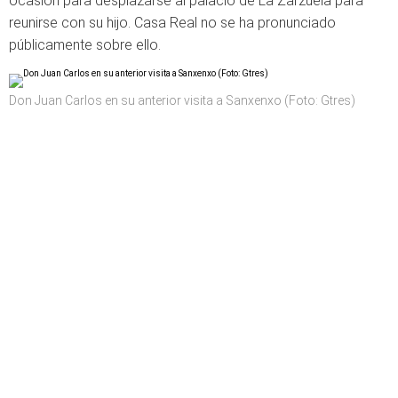
ocasión para desplazarse al palacio de La Zarzuela para
reunirse con su hijo. Casa Real no se ha pronunciado
públicamente sobre ello.
Don Juan Carlos en su anterior visita a Sanxenxo (Foto: Gtres)