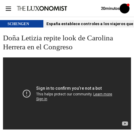
Volver
Iniciar
a
sesión
20MINUTOS.ES
SCHENGEN
España establece controles a los viajeros que 
Doña Letizia repite look de Carolina
Herrera en el Congreso