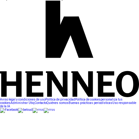
Aviso legal y condiciones de uso
Política de privacidad
Política de cookies
personaliza tus
cookies
Administrar Utiq
Contacto
Quiénes somos
Buenas prácticas periodísticas
Uso responsable
de la IA