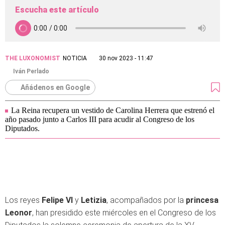
Escucha este artículo
THE LUXONOMIST
NOTICIA
30 nov 2023 - 11:47
Iván Perlado
Añádenos en Google
La Reina recupera un vestido de Carolina Herrera que estrenó el
año pasado junto a Carlos III para acudir al Congreso de los
Diputados.
Los reyes
Felipe VI
y
Letizia
, acompañados por la
princesa
Leonor
, han presidido este miércoles en el Congreso de los