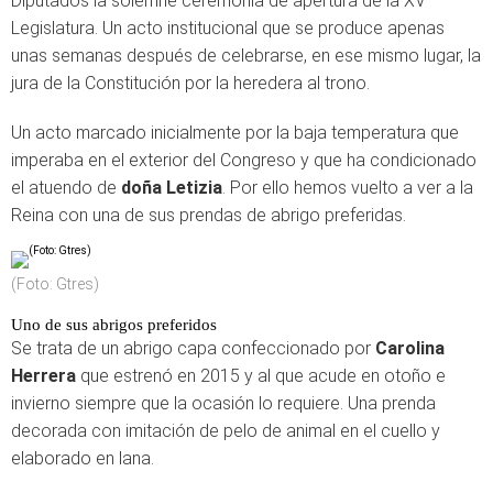
Diputados la solemne ceremonia de apertura de la XV
Legislatura. Un acto institucional que se produce apenas
unas semanas después de celebrarse, en ese mismo lugar, la
jura de la Constitución por la heredera al trono.
Un acto marcado inicialmente por la baja temperatura que
imperaba en el exterior del Congreso y que ha condicionado
el atuendo de
doña Letizia
. Por ello hemos vuelto a ver a la
Reina con una de sus prendas de abrigo preferidas.
(Foto: Gtres)
Uno de sus abrigos preferidos
Se trata de un abrigo capa confeccionado por
Carolina
Herrera
que estrenó en 2015 y al que acude en otoño e
invierno siempre que la ocasión lo requiere. Una prenda
decorada con imitación de pelo de animal en el cuello y
elaborado en lana.