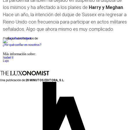
La pandemia también ha dejado en suspenso la disputa de
los mismos y ha afectado a los planes de
Harry y Meghan
.
Hace un año, la intención del duque de Sussex era regresar a
Reino Unido con frecuencia para participar en actos militares
señalados. Algo que ahora mismo es muy complicado.
Conforme a los criterios de
¿Por qué confiar en nosotros?
Más información sobre:
Isabel II
Lujo
Una publicación de:
20 MINUTOS EDITORA, S.L.