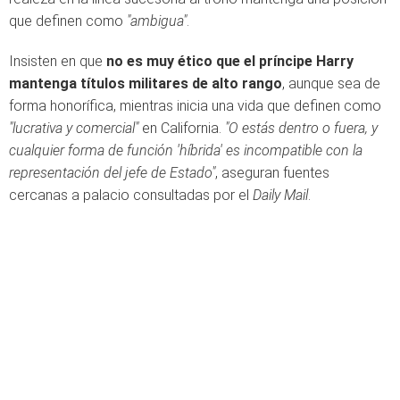
que definen como
"ambigua"
.
Insisten en que
no es muy ético que el príncipe Harry
mantenga títulos militares de alto rango
, aunque sea de
forma honorífica, mientras inicia una vida que definen como
"lucrativa y comercial"
en California.
"O estás dentro o fuera, y
cualquier forma de función 'híbrida' es incompatible con la
representación del jefe de Estado"
, aseguran fuentes
cercanas a palacio consultadas por el
Daily Mail
.