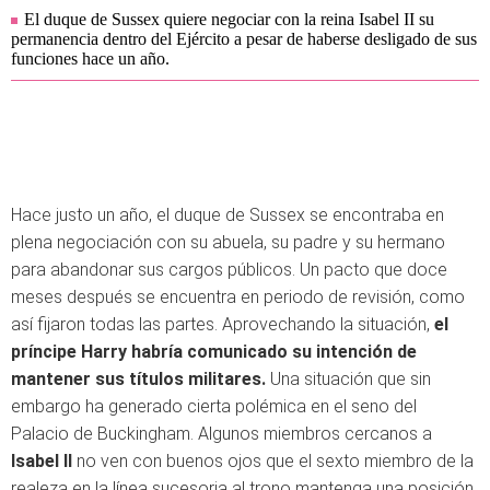
El duque de Sussex quiere negociar con la reina Isabel II su
permanencia dentro del Ejército a pesar de haberse desligado de sus
funciones hace un año.
Hace justo un año, el duque de Sussex se encontraba en
plena negociación con su abuela, su padre y su hermano
para abandonar sus cargos públicos. Un pacto que doce
meses después se encuentra en periodo de revisión, como
así fijaron todas las partes. Aprovechando la situación,
el
príncipe Harry habría comunicado su intención de
mantener sus títulos militares.
Una situación que sin
embargo ha generado cierta polémica en el seno del
Palacio de Buckingham. Algunos miembros cercanos a
Isabel II
no ven con buenos ojos que el sexto miembro de la
realeza en la línea sucesoria al trono mantenga una posición