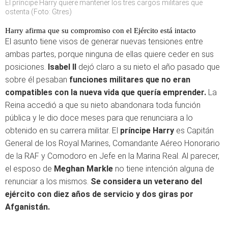
El príncipe Harry quiere mantener los tres cargos militares que
ostenta (Foto: Gtres)
Harry afirma que su compromiso con el Ejército está intacto
El asunto tiene visos de generar nuevas tensiones entre
ambas partes, porque ninguna de ellas quiere ceder en sus
posiciones.
Isabel II
dejó claro a su nieto el año pasado que
sobre él pesaban
funciones militares que no eran
compatibles con la nueva vida que quería emprender.
La
Reina accedió a que su nieto abandonara toda función
pública y le dio doce meses para que renunciara a lo
obtenido en su carrera militar. El
príncipe Harry
es Capitán
General de los Royal Marines, Comandante Aéreo Honorario
de la RAF y Comodoro en Jefe en la Marina Real. Al parecer,
el esposo de
Meghan Markle
no tiene intención alguna de
renunciar a los mismos.
Se considera un veterano del
ejército con diez años de servicio y dos giras por
Afganistán.