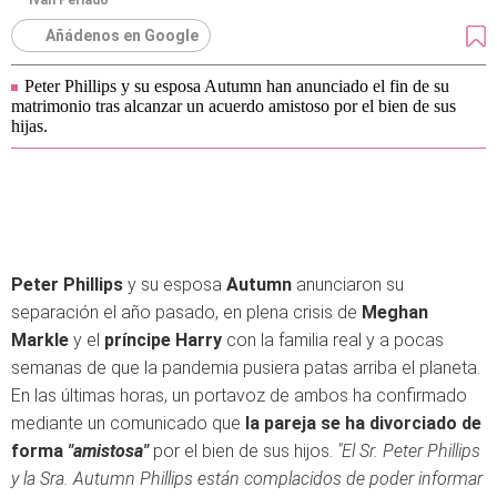
Iván Perlado
Añádenos en Google
Peter Phillips y su esposa Autumn han anunciado el fin de su
matrimonio tras alcanzar un acuerdo amistoso por el bien de sus
hijas.
Peter Phillips
y su esposa
Autumn
anunciaron su
separación el año pasado, en plena crisis de
Meghan
Markle
y el
príncipe Harry
con la familia real y a pocas
semanas de que la pandemia pusiera patas arriba el planeta.
En las últimas horas, un portavoz de ambos ha confirmado
mediante un comunicado que
la pareja se ha divorciado de
forma
"amistosa"
por el bien de sus hijos.
"El Sr. Peter Phillips
y la Sra. Autumn Phillips están complacidos de poder informar