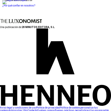
Conforme a los criterios de
¿Por qué confiar en nosotros?
Una publicación de:
20 MINUTOS EDITORA, S.L.
Aviso legal y condiciones de uso
Política de privacidad
Política de cookies
personaliza tus
cookies
Administrar Utiq
Contacto
Quiénes somos
Buenas prácticas periodísticas
Uso responsable