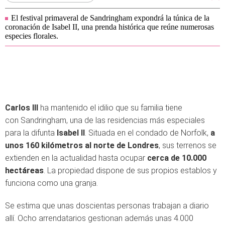
El festival primaveral de Sandringham expondrá la túnica de la
coronación de Isabel II, una prenda histórica que reúne numerosas
especies florales.
Carlos III
ha mantenido el idilio que su familia tiene
con Sandringham, una de las residencias más especiales
para la difunta
Isabel II
. Situada en el condado de Norfolk,
a
unos 160 kilómetros al norte de Londres
, sus terrenos se
extienden en la actualidad hasta ocupar
cerca de 10.000
hectáreas
. La propiedad dispone de sus propios establos y
funciona como una granja.
Se estima que unas doscientas personas trabajan a diario
allí. Ocho arrendatarios gestionan además unas 4.000