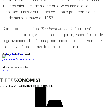
seda en color púrpura y sobre el mismo se usaron al menos
18 tipos diferentes de hilo de oro. Se estima que se
emplearon unas 3.500 horas de trabajo para completarla
desde marzo a mayo de 1953.
Como todos los años,
"Sandringham en flor"
ofrecerá
esculturas florales, visitas guiadas al jardín, espectáculos de
organizaciones benéficas y comunidades locales, venta de
plantas y música en vivo los fines de semana.
Conforme a los criterios de
¿Por qué confiar en nosotros?
Más información sobre:
Isabel II
Una publicación de:
20 MINUTOS EDITORA, S.L.