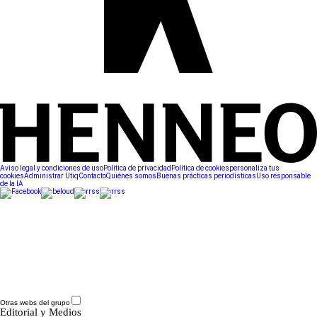
Aviso legal y condiciones de uso
Política de privacidad
Política de cookies
personaliza tus
cookies
Administrar Utiq
Contacto
Quiénes somos
Buenas prácticas periodísticas
Uso responsable
de la IA
Otras webs del grupo
Editorial y Medios