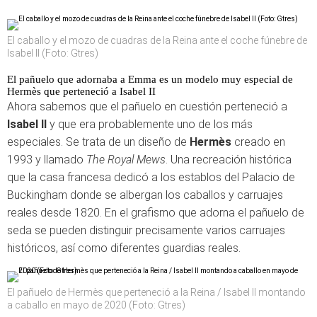
El caballo y el mozo de cuadras de la Reina ante el coche fúnebre de
Isabel II (Foto: Gtres)
El pañuelo que adornaba a Emma es un modelo muy especial de
Hermès que perteneció a Isabel II
Ahora sabemos que el pañuelo en cuestión perteneció a
Isabel II
y que era probablemente uno de los más
especiales. Se trata de un diseño de
Hermès
creado en
1993 y llamado
The Royal Mews
. Una recreación histórica
que la casa francesa dedicó a los establos del Palacio de
Buckingham donde se albergan los caballos y carruajes
reales desde 1820. En el grafismo que adorna el pañuelo de
seda se pueden distinguir precisamente varios carruajes
históricos, así como diferentes guardias reales.
El pañuelo de Hermès que perteneció a la Reina / Isabel II montando
a caballo en mayo de 2020 (Foto: Gtres)