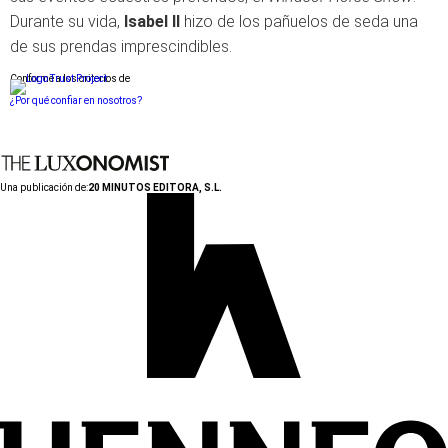
Durante su vida,
Isabel II
hizo de los pañuelos de seda una
de sus prendas imprescindibles.
Conforme a los criterios de
¿Por qué confiar en nosotros?
Una publicación de:
20 MINUTOS EDITORA, S.L.