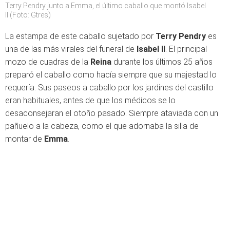
Terry Pendry junto a Emma, el último caballo que montó Isabel
II (Foto: Gtres)
La estampa de este caballo sujetado por
Terry Pendry
es
una de las más virales del funeral de
Isabel II
. El principal
mozo de cuadras de la
Reina
durante los últimos 25 años
preparó el caballo como hacía siempre que su majestad lo
requería. Sus paseos a caballo por los jardines del castillo
eran habituales, antes de que los médicos se lo
desaconsejaran el otoño pasado. Siempre ataviada con un
pañuelo a la cabeza, como el que adornaba la silla de
montar de
Emma
.